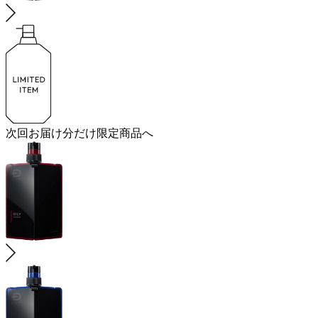
次回お届け分だけ
限定商品
へ