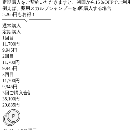
定期購入をご契約いただきますと、初回から15％OFFでご
例えば、薬用スカルプシャンプーを3回購入する場合
5,265
円
もお得！
通常購入
定期購入
1回目
11,700円
9,945円
2回目
11,700円
9,945円
3回目
11,700円
9,945円
3回ご購入合計
35,100円
29,835円