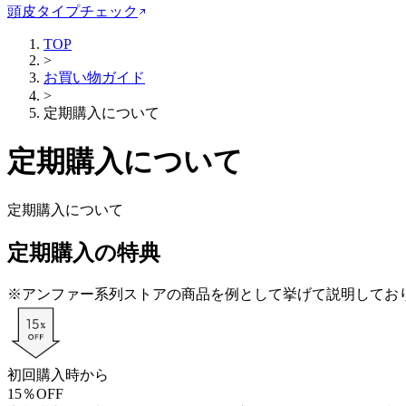
頭皮タイプチェック
TOP
>
お買い物ガイド
>
定期購入について
定期購入について
定期購入について
定期購入の特典
※
アンファー系列ストアの商品を例として挙げて説明してお
初回購入時から
15
％
OFF