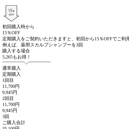
初回購入時から
15
％
OFF
定期購入をご契約いただきますと、初回から15％OFFでご
例えば、薬用スカルプシャンプーを3回
購入する場合
5,265
もお得！
通常購入
定期購入
1回目
11,700円
9,945円
2回目
11,700円
9,945円
3回
ご購入合計
35,100円