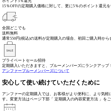
ポイント5％還元
15％OFFの定期購入価格に対して、更に5％のポイント還
全国どこでも
送料無料
通常550円(税込)の送料が定期購入の場合、初回ご購入時か
プライベートセール招待
定期購入いただきますと、ブルーメンバーズにランクアップ！
アンファーブルーメンバーズについて
安心して使い続けていただくために
アンファーの定期購入では、お客様がより便利に、より気軽
す。変更方法はページ下部「 定期購入の内容変更方法 」を