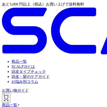
あと
5,000
円以上（税込）お買い上げで送料無料
商品一覧
SCALP Dとは
頭皮タイプチェック
頭皮・髪のケアガイド
お悩み別コラム
お買い物ガイド
商品一覧