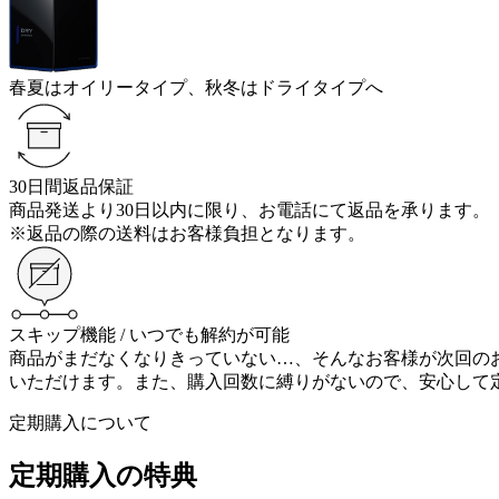
春夏は
オイリータイプ、
秋冬は
ドライタイプ
へ
30日間返品保証
商品発送より30日以内に限り、お電話にて返品を承ります。
※返品の際の送料はお客様負担となります。
スキップ機能 / いつでも解約が可能
商品がまだなくなりきっていない…、そんなお客様が次回の
いただけます。また、購入回数に縛りがないので、安心して
定期購入について
定期購入の特典