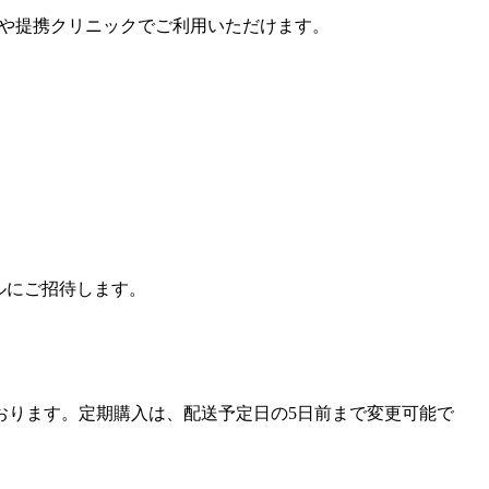
ルや提携クリニックでご利用いただけます。
ルにご招待します。
おります。定期購入は、
配送予定日の5日前まで
変更可能で