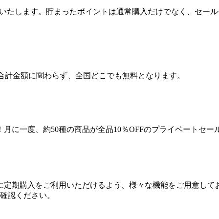
元をいたします。貯まったポイントは通常購入だけでなく、セー
ら合計金額に関わらず、全国どこでも無料となります。
月に一度、約50種の商品が全品10％OFFのプライベートセー
に定期購入をご利用いただけるよう、様々な機能をご用意して
ご確認ください。