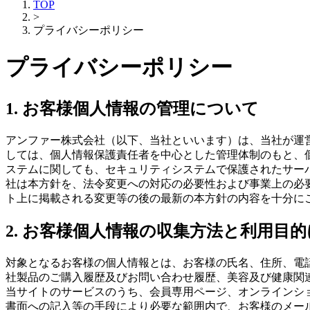
TOP
>
プライバシーポリシー
プライバシーポリシー
1. お客様個人情報の管理について
アンファー株式会社（以下、当社といいます）は、当社が運
しては、個人情報保護責任者を中心とした管理体制のもと、
ステムに関しても、セキュリティシステムで保護されたサー
社は本方針を、法令変更への対応の必要性および事業上の必
ト上に掲載される変更等の後の最新の本方針の内容を十分に
2. お客様個人情報の収集方法と利用目
対象となるお客様の個人情報とは、お客様の氏名、住所、電
社製品のご購入履歴及びお問い合わせ履歴、美容及び健康関
当サイトのサービスのうち、会員専用ページ、オンラインショ
書面への記入等の手段により必要な範囲内で、お客様のメー