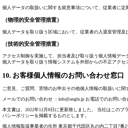
個人データの取扱いに関する留意事項について、従業者に定
（物理的安全管理措置）
個人データを取り扱う区域において、従業者の入退室管理及
（技術的安全管理措置）
アクセス制御を実施して、担当者及び取り扱う個人情報デー
個人データを取り扱う情報システムを外部からの不正アクセ
10. お客様個人情報のお問い合わせ窓口
ご意見、ご質問、苦情のお申出その他個人情報の取扱いに関
メールでのお問い合わせ ：info@angfa.jp お電話でのお問い合わせ
本文書は、2022年12月8日に更新致しました。 当社はこ
バシーポリシーを掲載するものとします。
個人情報取扱事業者の住所 東京都千代田区丸の内二丁目7番2