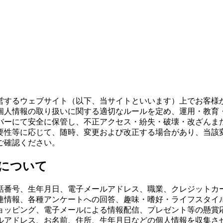
営するウェブサイト（以下、当サイトといいます）上でお客様
個人情報の取り扱いに関する適切なルールを定め、運用・教育・
バーにて安全に保管し、不正アクセス・紛失・破壊・改ざんま
要性等に応じて、随時、変更および改正する場合があり、当該
ご確認ください。
的について
話番号、生年月日、電子メールアドレス、職業、クレジットカ
連情報、各種アンケートへの回答、趣味・嗜好・ライフスタイ
ッピング、電子メールによる情報配信、プレゼント等の懸賞応
ルアドレス、お名前、住所、生年月日などの個人情報を収集さ