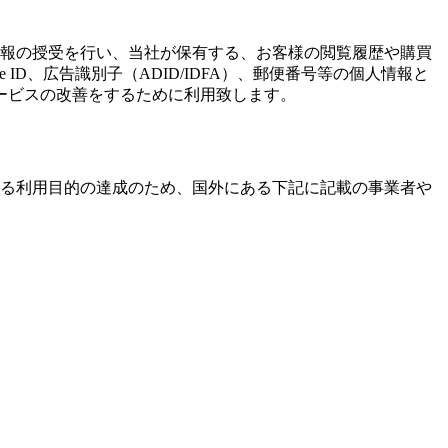
情報の授受を行い、当社が保有する、お客様の閲覧履歴や購買
D、広告識別子（ADID/IDFA）、郵便番号等の個人情報と
ービスの改善をするために利用致します。
いる利用目的の達成のため、国外にある下記に記載の事業者や