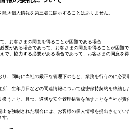
を除き個人情報を第三者に開示することはありません。
って、お客さまの同意を得ることが困難である場合
必要がある場合であって、お客さまの同意を得ることが困難で
えで、協力する必要がある場合であって、お客さまの同意を得
おり、同時に当社の厳正な管理下のもと、業務を行うのに必要
住所、生年月日などの関連情報について秘密保持契約を締結し
り扱うこと、且つ、適切な安全管理措置を施すことを当社が責
提出を強制された場合には、お客様の個人情報を提出させてい
ます。