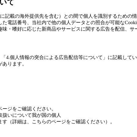
ついて
てに記載の海外提供先を含む）との間で個人を識別するための
話番号、当社内で他の個人データとの照合が可能なCookie I
趣味・嗜好に応じた新商品やサービスに関する広告を配信、サ
、「4.個人情報の突合による広告配信等について」に記載して
があります。
ページをご確認ください。
取扱いについて我が国の個人
ます（詳細は、こちらのページをご確認ください）。