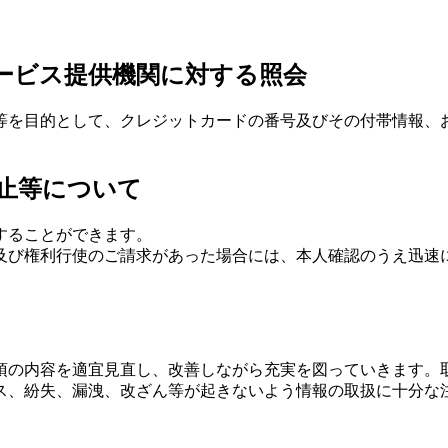
サービス提供機関に対する照会
等を目的として、クレジットカードの番号及びその付帯情報、
停止等について
することができます。
及び権利行使のご請求があった場合には、本人確認のうえ迅速
項の内容を適宜見直し、改善しながら充実を図っていきます。
ス、紛失、漏洩、改ざん等が起きないよう情報の取扱に十分な