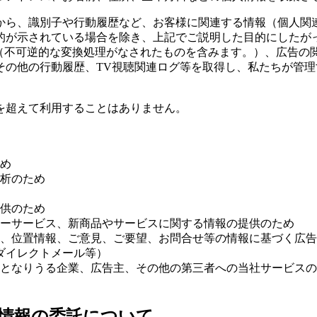
から、識別子や行動履歴など、お客様に関連する情報（個人関
的が示されている場合を除き、上記でご説明した目的にしたが
番号（不可逆的な変換処理がなされたものを含みます。）、広告
その他の行動履歴、TV視聴関連ログ等を取得し、私たちが管
を超えて利用することはありません。
め
析のため
供のため
ーサービス、新商品やサービスに関する情報の提供のため
、位置情報、ご意見、ご要望、お問合せ等の情報に基づく広告
ダイレクトメール等）
となりうる企業、広告主、その他の第三者への当社サービスの
人情報の委託について