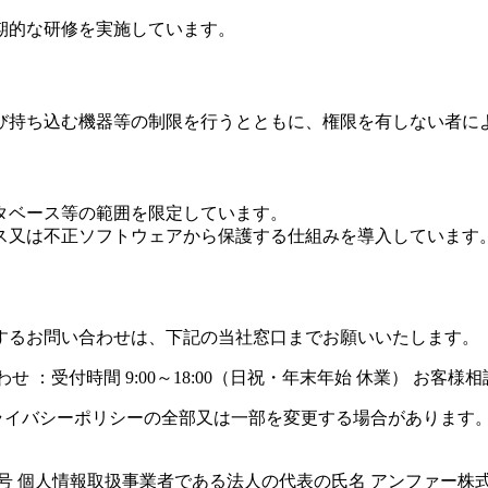
期的な研修を実施しています。
び持ち込む機器等の制限を行うとともに、権限を有しない者に
タベース等の範囲を限定しています。
ス又は不正ソフトウェアから保護する仕組みを導入しています
するお問い合わせは、下記の当社窓口までお願いいたします。
 ：受付時間 9:00～18:00（日祝・年末年始 休業） お客様相談窓口 01
のプライバシーポリシーの全部又は一部を変更する場合がありま
号 個人情報取扱事業者である法人の代表の氏名 アンファー株式会