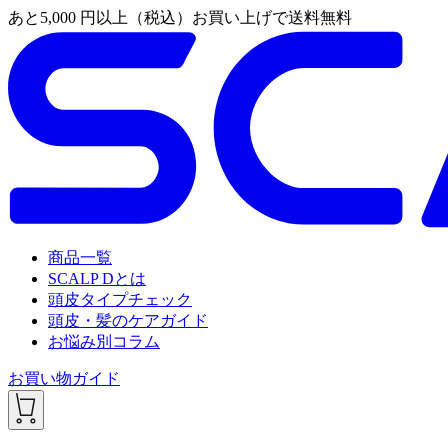
あと
5,000
円以上（税込）お買い上げで送料無料
商品一覧
SCALP Dとは
頭皮タイプチェック
頭皮・髪のケアガイド
お悩み別コラム
お買い物ガイド