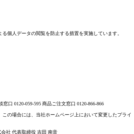
よる個人データの閲覧を防止する措置を実施しています。
。
20-059-595 商品ご注文窓口 0120-866-866
す。 この場合には、当社ホームページ上において変更したプライ
社 代表取締役 吉田 南音