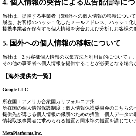
4. 個人情報の突合による広告配信等に
当社は、提携する事業者（5国外への個人情報の移転につい
履歴、お客様のハッシュ化したメールアドレス、ハッシュ化した電
提携事業者が保有する個人情報を突合および分析しお客様の
5. 国外への個人情報の移転について
当社は「2.お客様個人情報の収集方法と利用目的について」
その他の事業者へ個人情報を提供することが必要となる場合
【海外提供先一覧】
Google LLC
所在国：アメリカ合衆国カリフォルニア州
所在国の個人情報保護制度：個人情報保護委員会のこちらの
提供先が講じる個人情報の保護のための措置：個人データの
情報取扱事業者に求められる措置と同水準の措置を講じてい
MetaPlatforms,Inc.