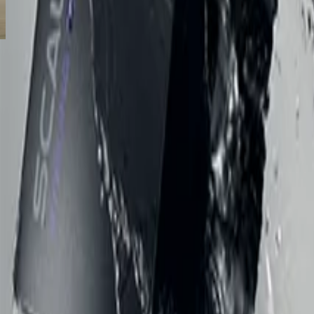
商品一覧
SCALP Dとは
頭皮タイプチェック
頭皮・髪のケアガ
SCALP D SNS