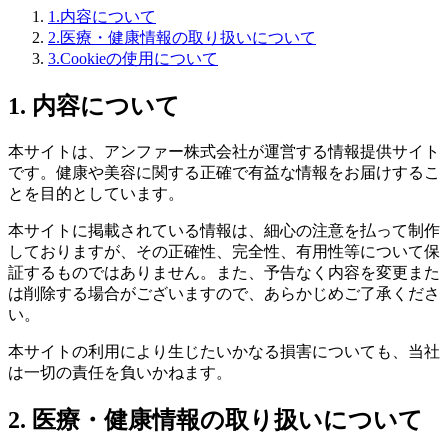
1.内容について
2.医療・健康情報の取り扱いについて
3.Cookieの使用について
1. 内容について
本サイトは、アンファー株式会社が運営する情報提供サイト
です。健康や美容に関する正確で有益な情報をお届けするこ
とを目的としています。
本サイトに掲載されている情報は、細心の注意を払って制作
しておりますが、その正確性、完全性、有用性等について保
証するものではありません。また、予告なく内容を変更また
は削除する場合がございますので、あらかじめご了承くださ
い。
本サイトの利用により生じたいかなる損害についても、当社
は一切の責任を負いかねます。
2. 医療・健康情報の取り扱いについて