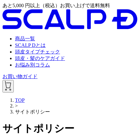
あと
5,000
円以上（税込）お買い上げで送料無料
商品一覧
SCALP Dとは
頭皮タイプチェック
頭皮・髪のケアガイド
お悩み別コラム
お買い物ガイド
TOP
>
サイトポリシー
サイトポリシー