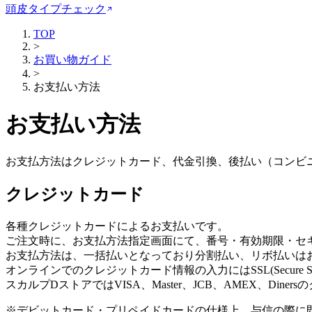
頭皮タイプチェック
TOP
>
お買い物ガイド
>
お支払い方法
お支払い方法
お支払方法はクレジットカード、代金引換、後払い（コンビ
クレジットカード
各種クレジットカードによるお支払いです。
ご注文時に、お支払方法指定画面にて、番号・有効期限・セ
お支払方法は、一括払いとなっており分割払い、リボ払いは
オンラインでのクレジットカード情報の入力にはSSL(Secure 
スカルプDストアではVISA、Master、JCB、AMEX、Di
※
デビットカード・プリペイドカードの仕様上、与信の際に