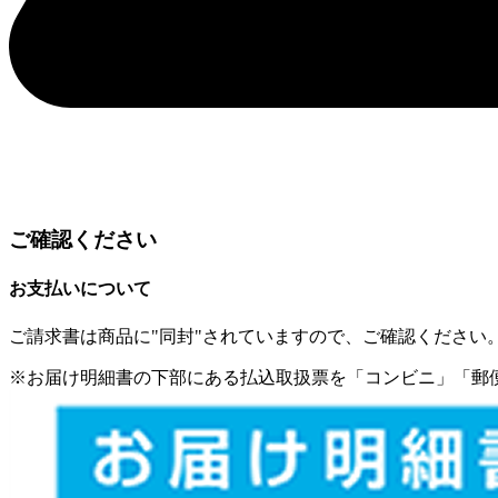
ご確認ください
お支払いについて
ご請求書は商品に"同封"されていますので、ご確認ください
※
お届け明細書の下部にある払込取扱票を「コンビニ」「郵