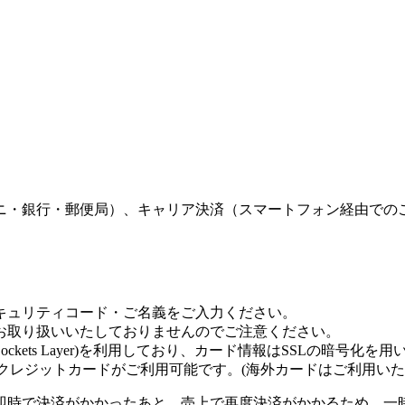
ニ・銀行・郵便局）、キャリア決済（スマートフォン経由での
キュリティコード・ご名義をご入力ください。
お取り扱いいたしておりませんのでご注意ください。
Sockets Layer)を利用しており、カード情報はSSLの暗号
nersのクレジットカードがご利用可能です。(海外カードはご利用い
即時で決済がかかったあと、売上で再度決済がかかるため、一時