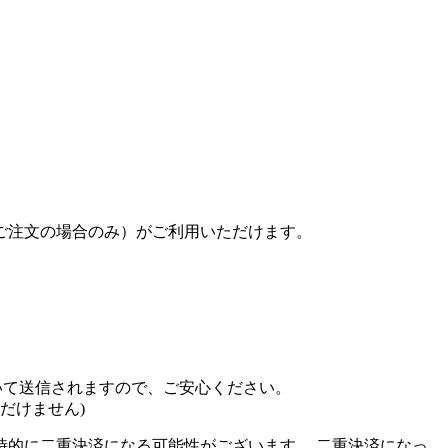
ご注文の場合のみ）がご利用いただけます。
化を用いて送信されますので、ご安心ください。
ただけません)
的に二重決済になる可能性がございます。 二重決済になっ