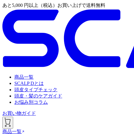
あと
5,000
円以上（税込）お買い上げで送料無料
商品一覧
SCALP Dとは
頭皮タイプチェック
頭皮・髪のケアガイド
お悩み別コラム
お買い物ガイド
商品一覧