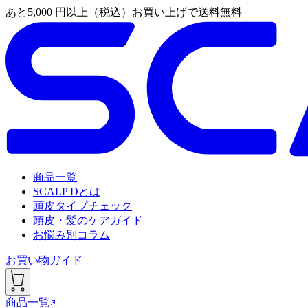
あと
5,000
円以上（税込）お買い上げで送料無料
商品一覧
SCALP Dとは
頭皮タイプチェック
頭皮・髪のケアガイド
お悩み別コラム
お買い物ガイド
商品一覧