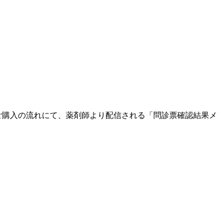
ご購入の流れにて、
薬剤師より配信される
「問診票確認結果メ