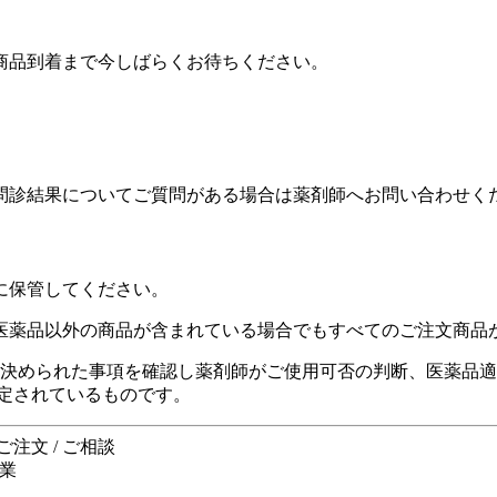
商品到着まで今しばらくお待ちください。
問診結果についてご質問がある場合は薬剤師へお問い合わせく
に保管してください。
類医薬品以外の商品が含まれている場合でもすべてのご注文商品
る決められた事項を確認し薬剤師がご使用可否の判断、医薬品
定されているものです。
注文 / ご相談
休業