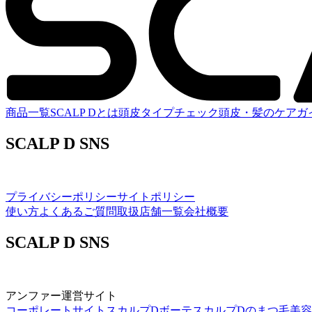
商品一覧
SCALP Dとは
頭皮タイプチェック
頭皮・髪のケアガ
SCALP D SNS
プライバシーポリシー
サイトポリシー
使い方
よくあるご質問
取扱店舗一覧
会社概要
SCALP D SNS
アンファー運営サイト
コーポレートサイト
スカルプDボーテ
スカルプDのまつ毛美