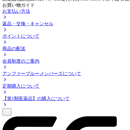
お買い物ガイド
お支払い方法
返品・交換・キャンセル
ポイントについて
商品の配送
会員制度のご案内
アンファーブルーメンバーズについて
定期購入について
【第1類医薬品】の購入について