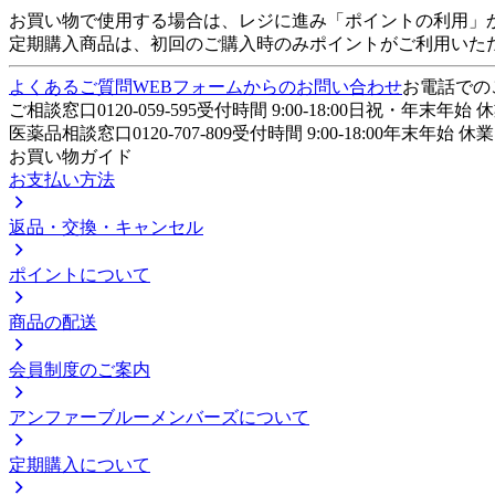
お買い物で使用する場合は、レジに進み「ポイントの利用」
定期購入商品は、初回のご購入時のみポイントがご利用いた
よくあるご質問
WEBフォームからのお問い合わせ
お電話でのご
ご相談窓口
0120-059-595
受付時間
9:00-18:00
日祝・年末年始 
医薬品相談窓口
0120-707-809
受付時間
9:00-18:00
年末年始 休業
お買い物ガイド
お支払い方法
返品・交換・キャンセル
ポイントについて
商品の配送
会員制度のご案内
アンファーブルーメンバーズについて
定期購入について