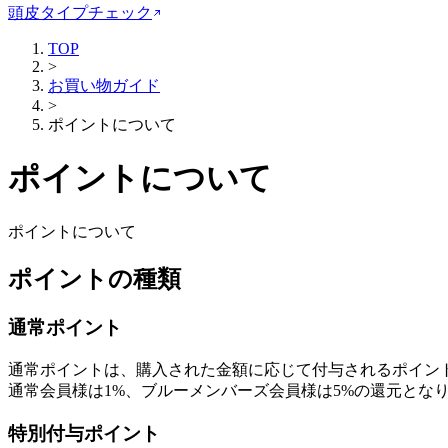
頭皮タイプチェック
TOP
>
お買い物ガイド
>
ポイントについて
ポイントについて
ポイントについて
ポイントの種類
通常ポイント
通常ポイントは、購入された金額に応じて付与されるポイン
通常会員様は1%、ブルーメンバーズ会員様は5%の還元とな
特別付与ポイント