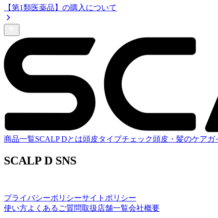
【第1類医薬品】の購入について
商品一覧
SCALP Dとは
頭皮タイプチェック
頭皮・髪のケアガ
SCALP D SNS
プライバシーポリシー
サイトポリシー
使い方
よくあるご質問
取扱店舗一覧
会社概要