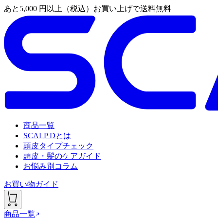
あと
5,000
円以上（税込）お買い上げで送料無料
商品一覧
SCALP Dとは
頭皮タイプチェック
頭皮・髪のケアガイド
お悩み別コラム
お買い物ガイド
商品一覧