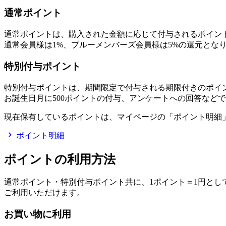
通常ポイント
通常ポイントは、購入された金額に応じて付与されるポイン
通常会員様は1%、ブルーメンバーズ会員様は5%の還元とな
特別付与ポイント
特別付与ポイントは、期間限定で付与される期限付きのポイ
お誕生日月に500ポイントの付与、アンケートへの回答など
現在保有しているポイントは、マイページの「ポイント明細
ポイント明細
ポイントの利用方法
通常ポイント・特別付与ポイント共に、1ポイント＝1円と
ご利用いただけます。
お買い物に利用