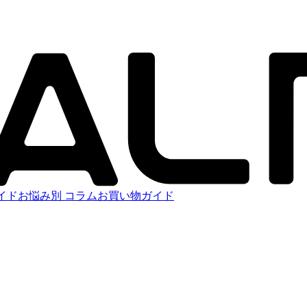
イド
お悩み別 コラム
お買い物ガイド