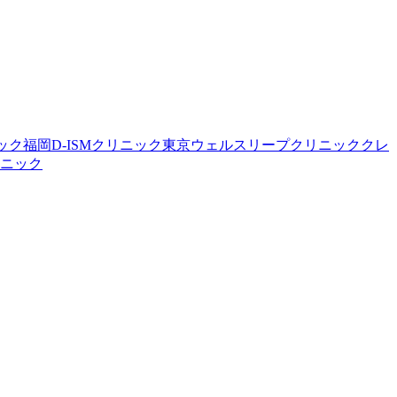
ック福岡
D-ISMクリニック東京
ウェルスリープクリニック
クレ
ニック