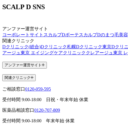
SCALP D SNS
アンファー運営サイト
コーポレートサイト
スカルプDボーテ
スカルプDのまつ毛美
関連クリニック
Dクリニック(総合)
Dクリニック札幌
Dクリニック東京
Dクリ
アージュ東京 エイジングケアクリニック
クレアージュ東京 
アンファー運営サイト
関連クリニック
ご相談窓口
0120-059-595
受付時間
9:00-18:00
日祝・年末年始 休業
医薬品相談窓口
0120-707-809
受付時間
9:00-18:00
年末年始 休業