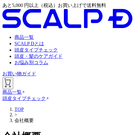
あと
5,000
円以上（税込）お買い上げで送料無料
商品一覧
SCALP Dとは
頭皮タイプチェック
頭皮・髪のケアガイド
お悩み別コラム
お買い物ガイド
商品一覧
頭皮タイプチェック
TOP
>
会社概要