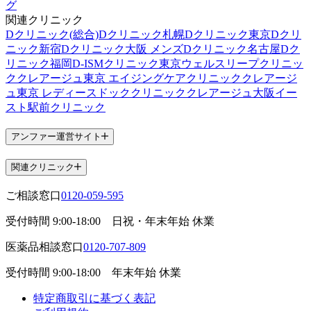
グ
関連クリニック
Dクリニック(総合)
Dクリニック札幌
Dクリニック東京
Dクリ
ニック新宿
Dクリニック大阪 メンズ
Dクリニック名古屋
Dク
リニック福岡
D-ISMクリニック東京
ウェルスリープクリニッ
ク
クレアージュ東京 エイジングケアクリニック
クレアージ
ュ東京 レディースドッククリニック
クレアージュ大阪
イー
スト駅前クリニック
アンファー運営サイト
関連クリニック
ご相談窓口
0120-059-595
受付時間
9:00-18:00
日祝・年末年始 休業
医薬品相談窓口
0120-707-809
受付時間
9:00-18:00
年末年始 休業
特定商取引に基づく表記