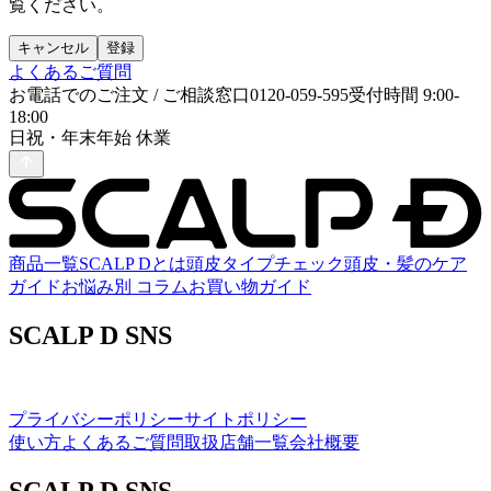
覧ください。
キャンセル
登録
よくあるご質問
お電話でのご注文 / ご相談窓口
0120-059-595
受付時間
9:00-
18:00
日祝・年末年始 休業
商品一覧
SCALP Dとは
頭皮タイプチェック
頭皮・髪のケア
ガイド
お悩み別 コラム
お買い物ガイド
SCALP D SNS
プライバシーポリシー
サイトポリシー
使い方
よくあるご質問
取扱店舗一覧
会社概要
SCALP D SNS