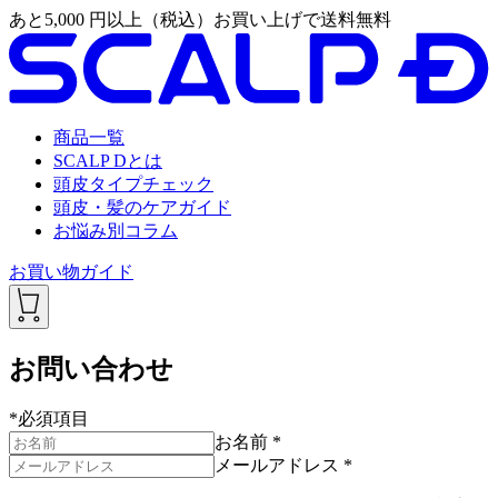
あと
5,000
円以上（税込）お買い上げで送料無料
商品一覧
SCALP Dとは
頭皮タイプチェック
頭皮・髪のケアガイド
お悩み別コラム
お買い物ガイド
お問い合わせ
*
必須項目
お名前
*
メールアドレス
*