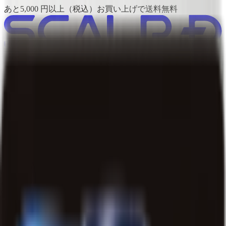
あと
5,000
円以上（税込）お買い上げで送料無料
商品一覧
SCALP Dとは
頭皮タイプチェック
頭皮・髪のケアガイド
お悩み別コラム
お買い物ガイド
商品一覧
頭皮タイプチェック
TOP
>
商品一覧
>
コンディショナー トリートメント