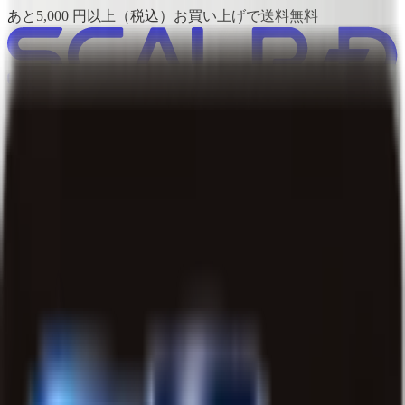
あと
5,000
円以上（税込）お買い上げで送料無料
商品一覧
SCALP Dとは
頭皮タイプチェック
頭皮・髪のケアガイド
お悩み別コラム
お買い物ガイド
商品一覧
頭皮タイプチェック
TOP
>
商品一覧
>
ボディケア