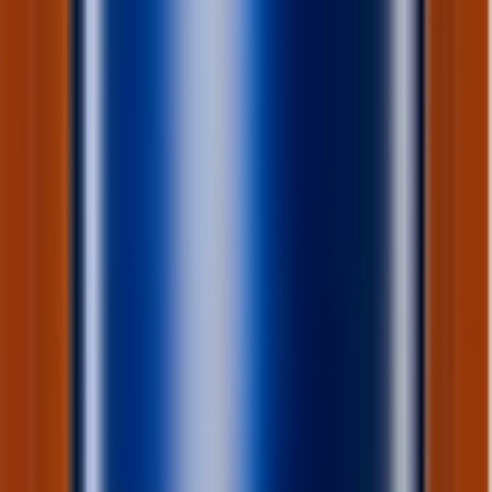
ノンシリコン
パラベンフリー
清涼感のあるユーカリ＆オレンジの香り
■スカルプD 薬用スカルプボリュームパックコンディショ
ナー
大人の清潔感のためのスマートケア
直塗りパックで、乾燥しやすい地肌をダイレクトに保湿しま
す。
地肌と毛髪にうるおいを与え、地肌環境をすこやかに保つ。
※本品はホルダーとつけかえ用パックのセットになります。
2回目以降のご購入の際はつけかえ用パックのご購入を推奨
しております。
・地肌を隅々まで潤すためナノ化した保湿成分を配合。
・フケ・かゆみを防ぐ有効配合
・髪1本1本をコーティングし、立体感のある髪へ
ノンシリコン