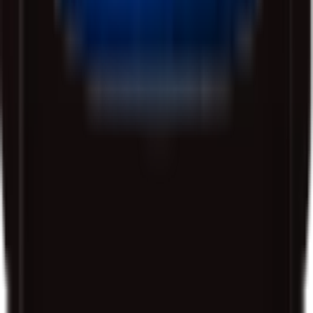
4.3
(4)
¥
12,800
税込
スカルプD 薬用スカルプシャンプー ドライ ［乾燥
肌用］ つけかえ用