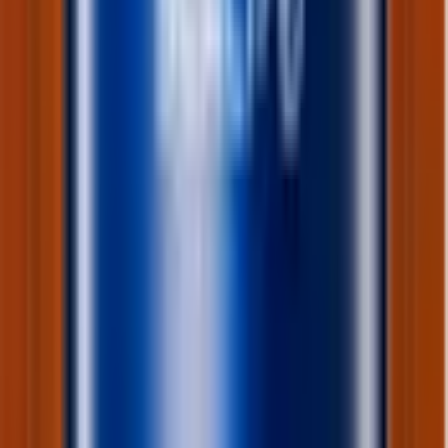
れた場合は使用を中止し、皮膚科専門医等にご相談くださ
い。そのまま使用を続けますと、症状を悪化させることがあ
ります。
・傷、はれもの、湿疹、皮膚炎（かぶれ、ただれ）等の皮膚
障害がある時は、悪化させるおそれがあるので使用しないで
ください。
・目瞼の周囲、粘膜などに噴射しないでください。
・目に入った時は直ちに洗い流してください。
・メントールの冷感刺激に弱い方、肌の弱い方は注意してご
使用ください。
・噴射ガスは、直接吸入しないよう注意してください。
・衣服等に付いた時は直ちに洗い流してください。
・極端に低温または高温の場所、直射日光を避け、乳幼児の
手の届かない場所に保管してください
配送・送料
商品詳細
[定期購入の際の注意点]