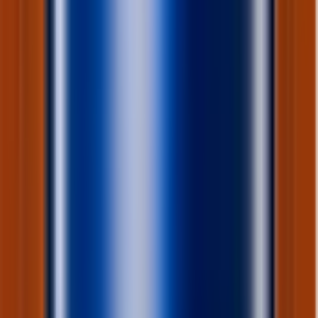
つけかえ用パックには、ホルダーとポンプは付属されており
ません。そのため、ホルダーとポンプは捨てずにご使用くだ
さい。​
■セット内容
スカルプD 薬用スカルプシャンプー ドライ
スカルプD 薬用スカルプボリュームパックコンディショナ
ー
スカルプD 薬用育毛スカルプトニック
■スカルプD 薬用スカルプシャンプー ドライ
大人の清潔感のためのスマートケア
濃密な泡で地肌を包み込み、地肌や毛髪の汚れを除去。
※本品はホルダーとつけかえ用パックのセットになります。
2回目以降のご購入の際はつけかえ用パックのご購入を推奨
しております。
・皮脂吸着成分を配合。ニオイのもとになる、皮脂汚れを吸
着除去。
・フケ・かゆみを防ぐ有効配合
・毛髪にハリ・コシを与え立体感のある髪へ