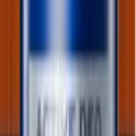
■スカルプD NEXT+ ボリュームアップシャンプー オイリ
ー
"自分をデザインする。"地肌から、髪を変えるという発想。
スタイリングはシャンプーから。
洗うたびに、生まれる。自由自在な立体感ヘア。
①独自の『エアグリップ設計』…髪1本1本の内部に成分が浸
透し、髪を補強することで、ふんわり立ち上がりをキープ
②『オイルコントロール&弾力泡』…弾力泡が不要な皮脂を
やさしく洗浄し、適切な油分バランスですっきりさわやかな
仕上がりへ。
③13種の厳選したヘアケア成分…毛髪構成成分上位5種のア
ミノ酸に着目した「プロテイン５エキス」をはじめ、「ミネ
ラル」「ビタミン」「保湿成分」を13種配合。地肌と髪の清
潔感をサポート。
～清潔感と落ち着きのあるシトラス＆ウッディの香り～
■スカルプD NEXT+ スカルプパックコンディショナー
"自分をデザインする。"地肌から、髪を変えるという発想。
スタイリングはシャンプーから。
髪と地肌を、保湿。本来のコンディションを高める。