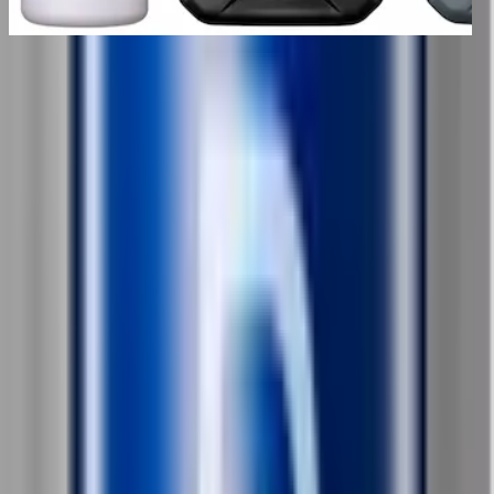
¥
7,018
税込
商品タイプ
ドライ
オイリー
内容量
商品画像左から 350ｍL
通常購入
¥
7,018
カートに追加
原材料・成分