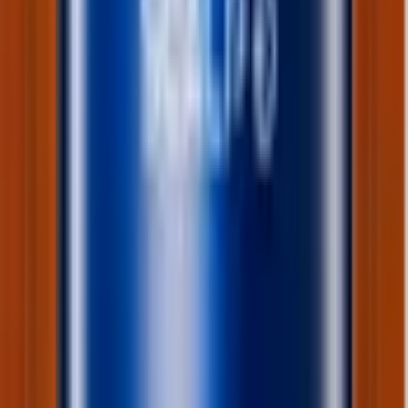
リンゴ酸、加水分解コラーゲン、ヒアルロン酸ヒドロキシプ
ロピルトリモニウム、イノシトール、フィチン酸、セタノー
ル、ステアリルアルコール、乳酸、ベヘニルアルコール、ポ
リクオタニウム－１０、ダイマージリノール酸ダイマージリ
ノレイルビス（ベヘニル／イソステアリル／フィトステリ
ル）、ポリクオタニウム－１１、BG、グリセリン、硫酸化
ヒマシ油、ペンテト酸５Na、トコフェロール、カラメル、
メントール、エタノール、酸化銀、カプリリルグリコール、
安息香酸Na、フェノキシエタノール、香料
■スカルプD next+ ナノリペア ミルクオイル
全成分：水、イソドデカン、グリセリン、ＢＧ、パルミチン
酸エチルヘキシル、ＰＰＧ－３カプリリルエーテル、ジカプ
リリルエーテル、ペ ンチレングリコール、ツバキ種子油、
ホホバ種子油、オリーブ果実油、シア脂、アルガニアスピノ
サ核油、アミノエチルチオコハク酸ジアン モニウム、ヒド
ロキシプロピルグルコナミド、γ－ドコサラクトン、メドウ
フォーム－δ－ラクトン、グアイアズレンスルホン酸Ｎａ、
乳酸 桿菌／ツボクサエキス発酵液、クチナシ果実エキス、
加水分解クチナシエキス、ニコチンアミドモノヌクレオチ
ド、加水分解ヒアルロン酸、 水溶性コラーゲン、ケラチン