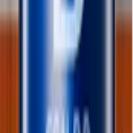
ニワトコ花エキス、クロレラエキス、グリチルリチン酸２
Ｋ、ピロクトンオラミン、チャ葉エキス、オタネニンジン根
エキス、グリセリン、ＢＧ、ＤＰＧ、スルホコハク酸ラウリ
ル２Ｎａ、ラウリン酸ポリグリセリル－１０、シクロヘキサ
ン－１，４－ジカルボン酸ビスエトキシジグリコール、ポリ
クオタニウム－７、（アクリレーツ／ジアセトンアクリルア
ミド）コポリマーＡＭＰ、ヘキシレングリコール、エチドロ
ン酸、水酸化Ｎａ、カラメル、エタノール、メントール、ト
コフェロール、クエン酸、クエン酸Ｎａ、安息香酸Ｎａ、フ
ェノキシエタノール、香料
■スカルプD NEXT+ スカルプパックコンディショナー
全成分：水、パルミチン酸エチルヘキシル、セテアリルアル
コール、DPG、ステアラミドプロピルジメチルアミン、ス
テアロキシプロピルトリモニウムクロリド、センニンコク種
子エキス、クレアチン、モウソウチク成長点細胞溶解質、ゴ
ボウ根エキス、ジメチルジアセチルシスチネート、グルタミ
ン酸、アルギニン、トレオニン、セリン、グルコン酸亜鉛、
アスパラギン酸Mg、グルコン酸銅、リボフラビンリン酸
Na、ジパルミチン酸ピリドキシン、アスコルビルグルコシ
ド、トコフェリルリン酸Na、豆乳発酵液、セイヨウニワト
コ花エキス、クロレラエキス、ポリグリセリルー３ベタイン