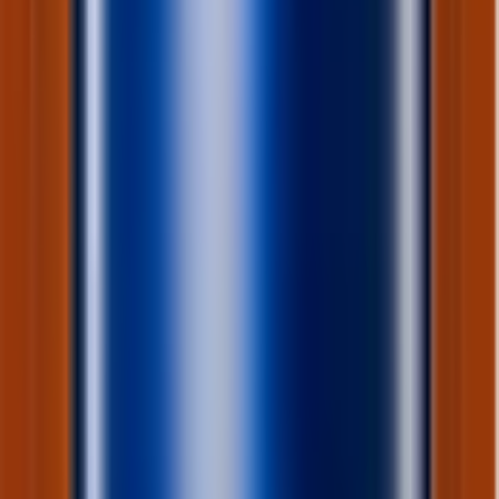
（羊毛）、ラウロイルグルタミン酸ジ（フィトステリル／オ
クチルドデシル）、グルコン酸ヒドロキシプロピル アンモ
ニウム、トリ（カプリル酸／カプリン酸）グリセリル、アル
ギニン、フィトステロールズ、マルトデキストリン、酸化
銀、カルボ マー、スフィンゴモナス培養エキス、水添レシ
チン、（アクリレーツ／アクリル酸アルキル（Ｃ１０－３
０））クロスポリマー、トコフェ ロール、フィチン酸、水
酸化Ｋ、クエン酸、ＰＥＧ－６０水添ヒマシ油、メトキシケ
イヒ酸エチルヘキシル、フェノキシエタノール、香料
配送・送料
商品詳細
使用方法
■セット内容
スカルプD NEXT+ ボリュームアップシャンプー オイリ
ー
スカルプD NEXT+ スカルプパックコンディショナー
スカルプD next+ ナノリペア ミルクオイル