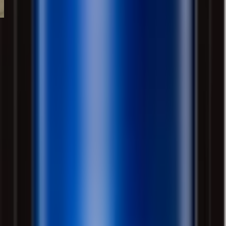
商品一覧
SCALP Dとは
頭皮タイプチェック
頭皮・髪のケア
ガイド
お悩み別 コラム
お買い物ガイド
SCALP D SNS
プライバシーポリシー
サイトポリシー
使い方
よくあるご質問
取扱店舗一覧
会社概要
SCALP D SNS