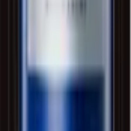
使用上のご注意
■スカルプD NEXT+ ボリュームアップシャンプー オイリ
ー
■スカルプD NEXT+ スカルプパックコンディショナー
・肌に合わないときはご使用をおやめください。
・使用中または使用した肌に直射日光があたって、赤み、は
れ、かゆみ、刺激、色抜け(白斑等)や黒ずみ等の異常が現れ
た場合は使用を中止し、皮膚科専門医等にご相談ください。
そのまま使用を続けますと、症状を悪化させることがありま
す。
・傷やはれもの、湿疹等の異常がある部位には使用しないで
ください。
・目に入らないよう注意し、入った時は直ちに洗い流してく
ださい。
・極端に低温または高温の場所、直射日光を避け、乳幼児の
手の届かない場所に保管してください。
・天然成分の特性上、製品の色や香りが多少変化する場合が
ありますが、品質上問題ありません。
・浴室乾燥機をお使いになる時は、容器内の空気が膨張し中
身が漏れることがありますので注意してご使用ください。
・アレルギーテスト済み(すべての方にアレルギーが起こら