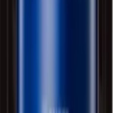
ないというわけではございません)
関連カテゴリ
シャンプー
頭皮のベタつき・におい
髪のパサつき・ダメージ
ボリューム・ハリ・コシ
スカルプD NEXT+
カテゴリーから選ぶ
シャンプー
コンディショナー トリートメント
育毛剤
発毛剤 （第1類医薬品）
デバイス
スタイリング
アウトバス
ヘアカラー