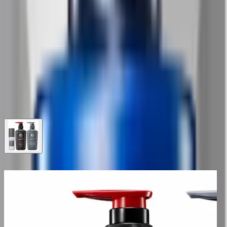
0.0
(0)
送料無料