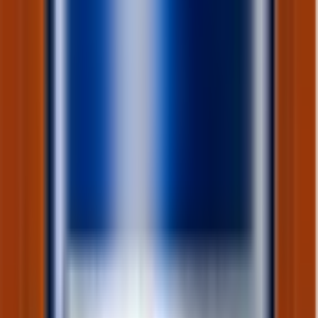
める。
コラーゲン・吸着型ヒアルロン酸で髪と地肌を保湿し、指通
りなめらかな髪へ。
皮脂量の最適化に着目し、オイルコントロール成分配合。
""皮脂の過剰分泌による髪のボリューム低下""や""油分不足
による地肌の乾燥""をケアして根元からふんわりと仕上げ
る。
■スカルプD NEXT+ ボリュームアップトニック
髪に栄養チャージ。翌朝の仕上がりを変える。
①頭皮ケア成分5種配合で、多角的にアプローチ…髪・頭皮
悩みは人によって様々。人それぞれに合ったアプローチがで
きるよう、5種の頭皮ケア成分を配合。
②独自の『エアグリップ設計』…髪1本1本の内部に成分が浸
透し、髪を補強することで、ふんわり立ち上がりをキープ
③13種の厳選したヘアケア成分…毛髪構成成分上位5種のア
ミノ酸に着目した「プロテイン５エキス」をはじめ、「ミネ
ラル」「ビタミン」「保湿成分」を13種配合。地肌と髪の清
潔感をサポート。
レビュー