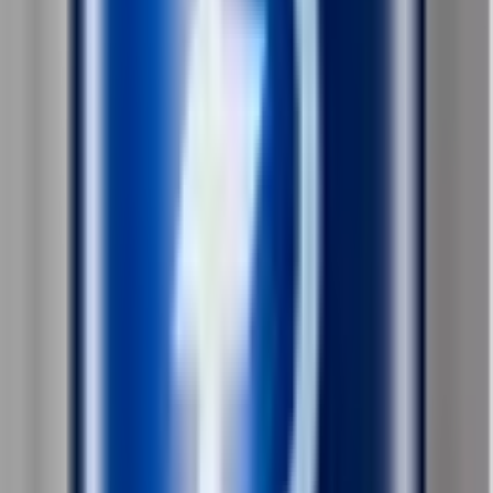
コ花エキス、クロレラエキス、ポリグリセリルー３ベタイン
リンゴ酸、加水分解コラーゲン、ヒアルロン酸ヒドロキシプ
ロピルトリモニウム、イノシトール、フィチン酸、セタノー
ル、ステアリルアルコール、乳酸、ベヘニルアルコール、ポ
リクオタニウム－１０、ダイマージリノール酸ダイマージリ
ノレイルビス（ベヘニル／イソステアリル／フィトステリ
ル）、ポリクオタニウム－１１、ＢＧ、グリセリン、硫酸化
ヒマシ油、ペンテト酸５Ｎａ、トコフェロール、カラメル、
メントール、エタノール、酸化銀、カプリリルグリコール、
安息香酸Ｎａ、フェノキシエタノール、香料
使用方法
■スカルプD NEXT+ ボリュームアップシャンプー オイリ
ー
1)シャンプーの前に毛髪と頭皮の汚れをぬるま湯でよく洗い
流してください。
2)適量を手に取り、軽く泡立ててから、毛髪と地肌をマッサ
ージするように洗い、十分にすすいでください。
■スカルプD NEXT+ スカルプパックコンディショナー
1)シャンプーの前に毛髪と頭皮の汚れをぬるま湯でよく洗い
流してください。