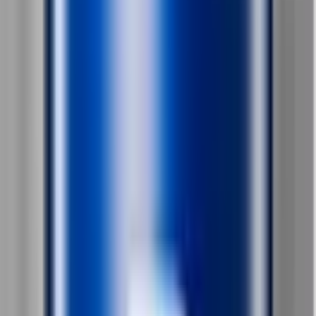
ルコシド、トコフェリルリン酸Ｎａ、豆乳発酵液、セイヨウ
ニワトコ花エキス、クロレラエキス、グリチルリチン酸２
Ｋ、ピロクトンオラミン、チャ葉エキス、オタネニンジン根
エキス、グリセリン、ＢＧ、ＤＰＧ、スルホコハク酸ラウリ
ル２Ｎａ、ラウリン酸ポリグリセリル－１０、シクロヘキサ
ン－１，４－ジカルボン酸ビスエトキシジグリコール、ポリ
クオタニウム－７、（アクリレーツ／ジアセトンアクリルア
ミド）コポリマーＡＭＰ、ヘキシレングリコール、エチドロ
ン酸、水酸化Ｎａ、カラメル、エタノール、メントール、ト
コフェロール、クエン酸、クエン酸Ｎａ、安息香酸Ｎａ、フ
ェノキシエタノール、香料
■スカルプD NEXT+ スカルプパックコンディショナー
全成分：水、パルミチン酸エチルヘキシル、セテアリルアル
コール、DPG、ステアラミドプロピルジメチルアミン、ス
テアロキシプロピルトリモニウムクロリド、センニンコク種
子エキス、クレアチン、モウソウチク成長点細胞溶解質、ゴ
ボウ根エキス、ジメチルジアセチルシスチネート、グルタミ
ン酸、アルギニン、トレオニン、セリン、グルコン酸亜鉛、
アスパラギン酸Mg、グルコン酸銅、リボフラビンリン酸
Na、ジパルミチン酸ピリドキシン、アスコルビルグルコシ
ド、トコフェリルリン酸Na、豆乳発酵液、セイヨウニワト