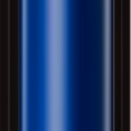
育毛剤
発毛剤 （第1類医薬品）
デバイス
スタイリング
アウトバス
ヘアカラー
サプリメント
ボディケア
CAMPAIGN