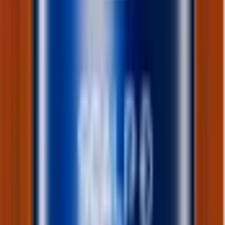
た場合は使用を中止し、皮膚科専門医等にご相談ください。
そのまま使用を続けますと、症状を悪化させることがありま
す。
・傷やはれもの、湿疹等の異常がある部位には使用しないで
ください。
・目に入らないよう注意し、入った時は直ちに洗い流してく
ださい。
・極端に低温または高温の場所、直射日光を避け、乳幼児の
手の届かない場所に保管してください。
・天然成分の特性上、製品の色や香りが多少変化する場合が
ありますが、品質上問題ありません。
・浴室乾燥機をお使いになる時は、容器内の空気が膨張し中
身が漏れることがありますので注意してご使用ください。
・アレルギーテスト済み(すべての方にアレルギーが起こら
ないというわけではございません)
■スカルプD NEXT+ ボリュームアップトニック
・同じ箇所に連続して3秒以上噴射しないでください。
・頭皮から極端に離して使用すると、液剤が飛び散ることが
ありますのでご注意ください。
・頭皮に異常が生じていないかよく注意してご使用くださ
い。