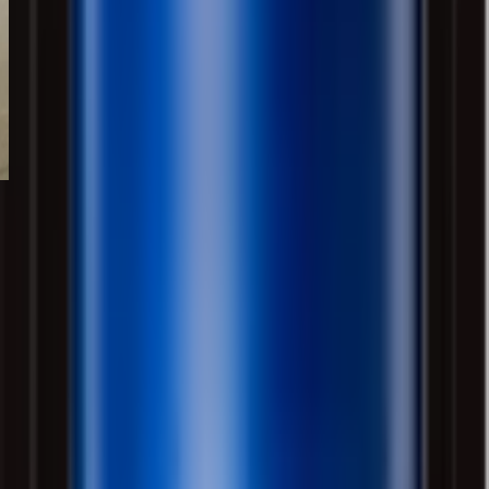
ト
髪
商品一覧
SCALP Dとは
頭皮タイプチェック
頭皮・髪のケア
ガイド
お悩み別 コラム
お買い物ガイド
SCALP D SNS