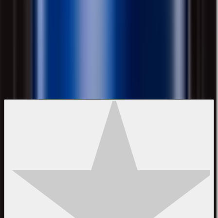
1
Reviews
5
(
1
)
4
(
0
)
3
(
0
)
2
(
0
)
1
(
0
)