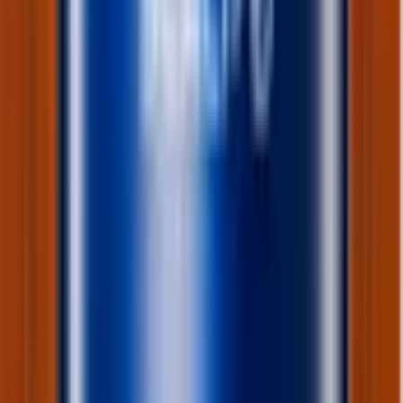
しております。
・皮脂吸着成分を配合。ニオイのもとになる、皮脂汚れを吸
着除去。
・フケ・かゆみを防ぐ有効配合
・毛髪にハリ・コシを与え立体感のある髪へ
ノンシリコン
パラベンフリー
清涼感のあるユーカリ＆オレンジの香り
■スカルプD 薬用スカルプボリュームパックコンディショ
ナー
大人の清潔感のためのスマートケア
直塗りパックで、乾燥しやすい地肌をダイレクトに保湿しま
す。
地肌と毛髪にうるおいを与え、地肌環境をすこやかに保つ。
※本品はホルダーとつけかえ用パックのセットになります。
2回目以降のご購入の際はつけかえ用パックのご購入を推奨
しております。