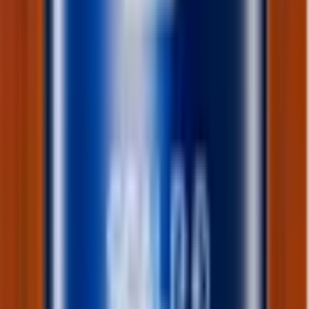
身が漏れることがありますので注意してご使用ください。
配送・送料
商品詳細
■セット内容
スカルプD 薬用スカルプシャンプー ドライ
スカルプD 薬用スカルプシャンプー ドライ つけかえ用
スカルプD 薬用スカルプボリュームパックコンディショナ
ー
スカルプD 薬用スカルプボリュームパックコンディショナ
ー つけかえ用
■スカルプD 薬用スカルプシャンプー ドライ
大人の清潔感のためのスマートケア
濃密な泡で地肌を包み込み、地肌や毛髪の汚れを除去。
※本品はホルダーとつけかえ用パックのセットになります。
2回目以降のご購入の際はつけかえ用パックのご購入を推奨