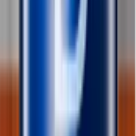
用
■スカルプD 薬用スカルプボリュームパックコンディショ
ナー
■スカルプD 薬用スカルプボリュームパックコンディショ
ナー つけかえ用
・ホルダーのふちでケガをしないように注意してください。
・使用中、または使用した肌に直射日光があたって、赤み、
はれ、かゆみ、かぶれ、刺激、色抜け（白斑等）や黒ずみ等
の異常が現れた場合は使用を中止し、皮膚科専門医等にご相
談ください。そのまま使用を続けますと、症状を悪化させる
ことがあります。
・傷、はれもの、湿疹、皮膚炎（かぶれ、ただれ）等の皮膚
障害がある時は、悪化させるおそれがあるので使用しないで
ください。
・目に入らないよう注意し、入った時は直ちに洗い流してく
ださい。
・天然由来成分の特性上、製品の色や香りに多少ばらつきが
見られる場合がありますが、品質上問題ありません。
・極端に低温または高温の場所、直射日光を避け、乳幼児の
手の届かない場所に保管してください。
・浴室乾燥機をお使いになる時は、容器内の空気が膨張し中