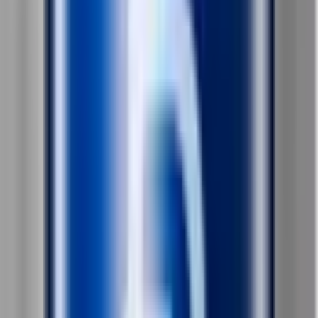
ン、加水分解ヒアルロン酸、ユズセラミド、コラーゲン・ト
リペプチド F、塩化Ｏ－［２－ヒドロキシ－３－（トリメ
チルアンモニオ）プロピル］ヒドロキシエチルセルロース、
加水分解シルク液、ヒドロキシプロピルキトサン液、加水分
解ケラチン液、塩化Ｎ－［２－ヒドロキシ－３－（ラウリル
ジメチルアンモニオ）プロピル］加水分解ケラチン、グリセ
リル－Ｎ－（２－メタクリロイルオキシエチル）カルバメー
ト・メタクリル酸ステアリル共重合体、シクロヘキサンジカ
ルボン酸ビスエトキシジグリコール、ジラウロイルグルタミ
ン酸リシンナトリウム液、ヤシ油脂肪酸加水分解ケラチンカ
リウム液、セタノール、ベヘニルアルコール、キャンデリラ
ロウ、トリポリヒドロキシステアリン酸ジペンタエリスリチ
ル、塩酸ピリドキシン、ユーカリ油、オレンジ油、ウイキョ
ウ油、ラベンダー油、チョウジ油、ビニルピロリドン・Ｎ，
Ｎ－ジメチルアミノエチルメタクリル酸共重合体ジエチル硫
酸塩液、グリセリン脂肪酸エステル、塩化アルキルトリメチ
ルアンモニウム、イソプロパノール、１，２－ペンタンジオ
ール、１，３－ブチレングリコール、ｌ－メントール、ジプ
ロピレングリコール、グリセリンモノ２－エチルヘキシルエ
ーテル、濃グリセリン、無水エタノール、エタノール、粘度
調整剤、ｐＨ調整剤、フェノキシエタノール