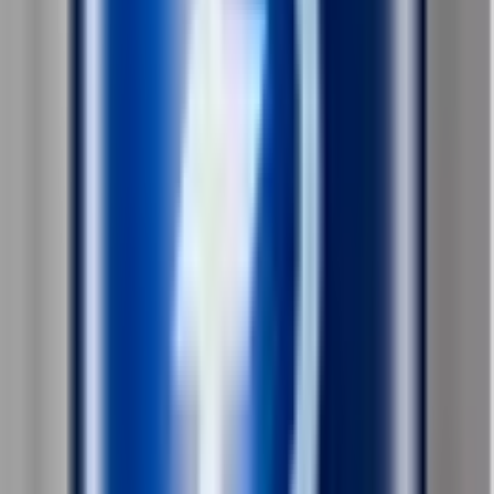
使用方法
■スカルプD 薬用スカルプシャンプー ドライ ［乾燥肌
用］ つけかえ用
１）シャンプーの前に毛髪と頭皮の汚れをぬるま湯でよく洗
い流してください。
２）適量を手に取り、軽く泡立ててから、毛髪と頭皮をマッ
サージするように洗い、十分にすすいでください。
■スカルプD 薬用スカルプボリュームパックコンディショ
ナー つけかえ用
１）シャンプー後の毛髪の水気をよく切って、適量を手に取
り、毛髪と頭皮全体にマッサージしながらなじませてくださ
い。※なじませた後、３分程おくことをおすすめいたしま
す。
２）その後、十分にすすいでください。
使用上のご注意
・ホルダーのふちでケガをしないように注意してください。
・使用中、または使用した肌に直射日光があたって、赤み、
はれ、かゆみ、かぶれ、刺激、色抜け（白斑等）や黒ずみ等
の異常が現れた場合は使用を中止し、皮膚科専門医等にご相
談ください。そのまま使用を続けますと、症状を悪化させる