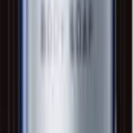
4.0
2
Reviews
5
(
1
)
4
(
0
)
3
(
1
)
2
(
0
)