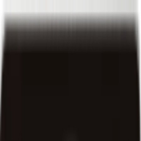
あと
5,000
円以上（税込）お買い上げで送料無料
商品一覧
SCALP Dとは
頭皮タイプチェック
頭皮・髪のケアガイド
お悩み別コラム
お買い物ガイド
商品一覧
頭皮タイプチェック
TOP
>
商品一覧
>
シャンプー