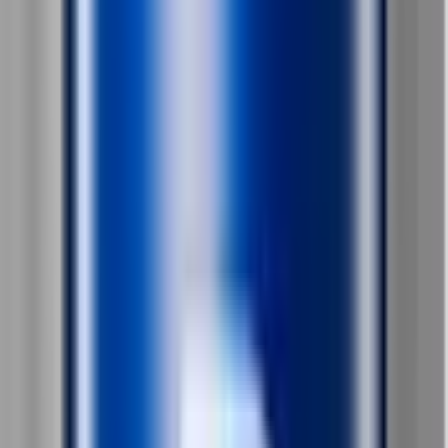
グリコール、ジラウロイルグルタミン酸リシンナトリウム
液、ユズセラミド、ヘチマエキス（１）、ＤＬ－ピロリドン
カルボン酸ナトリウム液、Ｌ－ピロリドンカルボン酸、オリ
ーブ油脂肪酸セトステアリル・オリーブ油脂肪酸ソルビット
混合物、ｌ－メントール、酢酸ＤＬ－α－トコフェロール、
オレンジ油、ユーカリ油、ラベンダー油、ローマカミツレ
油、セージ油、１，２－ペンタンジオール、１，３－ブチレ
ングリコール、ジプロピレングリコール、濃グリセリン、グ
リセリンモノ２－エチルヘキシルエーテル、ヒドロキシエタ
ンジホスホン酸液、モノラウリン酸ポリグリセリル、イソプ
ロパノール、無水エタノール、エタノール、粘度調整剤、ｐ
Ｈ調整剤、フェノキシエタノール、安息香酸ナトリウム
■スカルプD 薬用スカルプボリュームパックコンディショ
ナー つけかえ用
有効成分：アラントイン、酢酸ＤＬ－α－トコフェロール、
グリチルリチン酸ジカリウム
その他の成分：豆乳発酵液、カッコンエキス、クロレラエキ
ス、セイヨウニワトコエキス、メリッサエキス、ゲットウ葉
エキス、オウバクエキス、ポリグルタミン酸塩、ニンジンエ
キス、海藻エキス（１）、水素添加大豆リン脂質、コレステ
ロール、パルミチン酸、ラウリルジメチルアミノ酢酸ベタイ