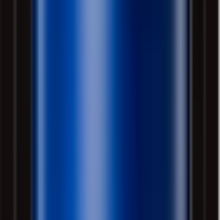
スカルプD 薬用育毛スカルプトニック