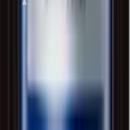
よく一緒に購入されている商品
スカルプＤ 薬用スカルプシャンプー&薬用スカルプボ
リュームパックコンディショナー ドライセット [乾燥
肌用] つけかえ用
3.0
確認中
まだ結果が分からない
kurokage07 / 60代
2026/01/14