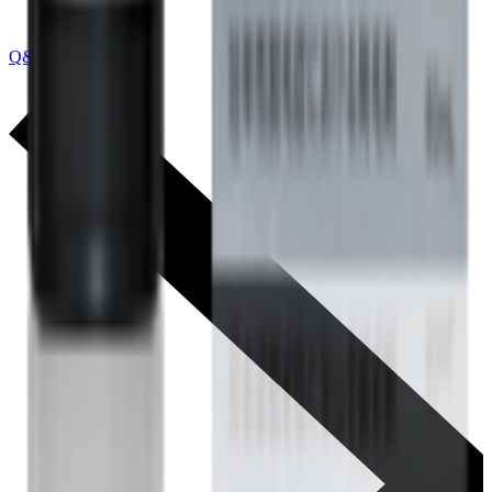
Q&A トップに戻る