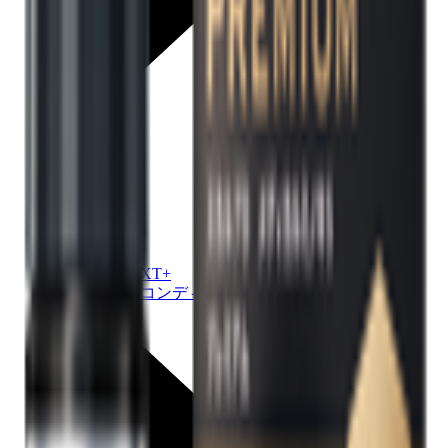
SCALP D NEXT+
シャンプー / コンディショナー