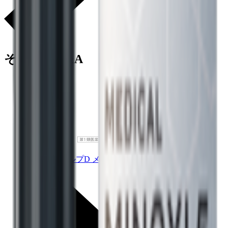
その他のQ&A
スカルプD メディカルミノキ5 プレミアム