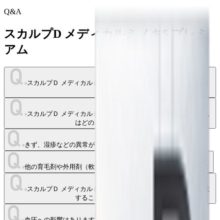
Q&A
スカルプD メディカルミノキ5 プレミ
アム
スカルプＤ メディカルミノキ５ プレミアムはどんな人に効きま
すか？
スカルプＤ メディカルミノキ５ プレミアムの使用に適さない人
はどのような人ですか？
きず、湿疹などの異常がある部位に使っても大丈夫ですか？
他の育毛剤や外用剤（軟膏、液剤等）は使用してもいいですか？
スカルプＤ メディカルミノキ５ プレミアムを使用する前に注意
することはありますか？
血圧への影響はありますか？