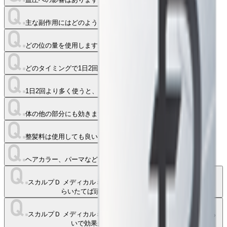
主な副作用にはどのようなものがありますか？
どの位の量を使用しますか？
どのタイミングで1日2回使用したら良いですか？
1日2回より多く使うと、もっと早く、よく効きますか？
体の他の部分にも効きますか？
整髪料は使用しても良いですか？
ヘアカラー、パーマなどをかけても良いですか？
スカルプＤ メディカルミノキ５ プレミアムをつけてからどのく
らいたてば頭を洗って良いですか？
スカルプＤ メディカルミノキ５ プレミアムを使って、どのくら
いで効果があらわれますか？