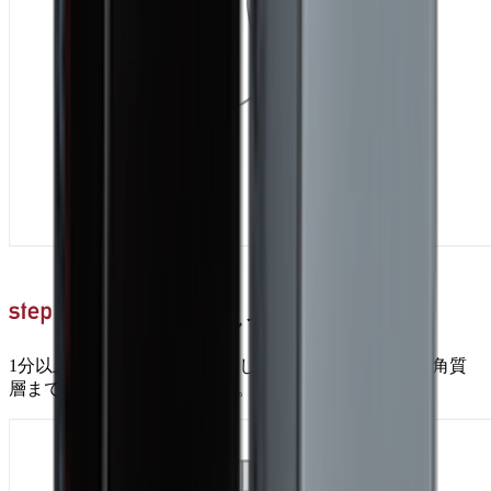
時間をおき、しっかり浸透させる
1分以上(3〜5分間くらい)放置します。頭皮ケア成分が角質
層まで浸透するのを待ちます。