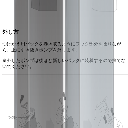
外し方
つけかえ用パックを巻き取るようにフック部分を捻りなが
ら、上に引き抜きポンプを外します。
※外したポンプは後ほど新しいパックに装着するので捨てな
いでください。