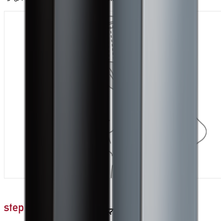
2度目は頭皮をマッサージ洗い