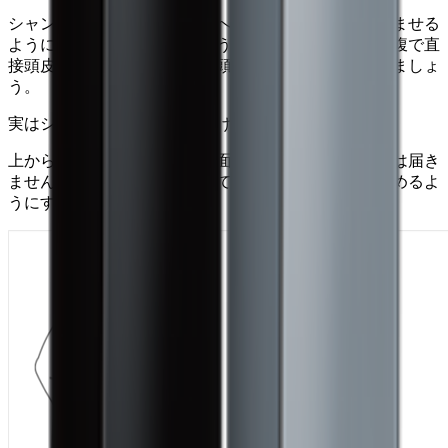
シャンプーと同様に下から上へ髪の根本に指を潜り込ませる
ようにして、毛の流れに逆らうように流します。指の腹で直
接頭皮に触れて、洗浄成分が頭皮に残らないようにしましょ
う。
実はシャワーを上から流すだけではダメ!?
上から流すだけでは、髪の表面の泡だけが流れ頭皮には届き
ません。髪と頭皮を指で広げて、手のひらにお湯をためるよ
うにすすいでください。