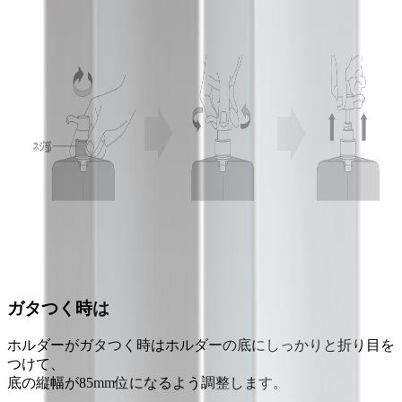
ガタつく時は
ホルダーがガタつく時はホルダーの底にしっかりと折り目を
つけて、
底の縦幅が85mm位になるよう調整します。