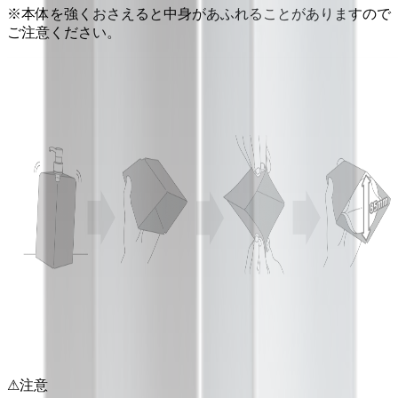
※本体を強くおさえると中身があふれることがありますので
ご注意ください。
⚠
注意