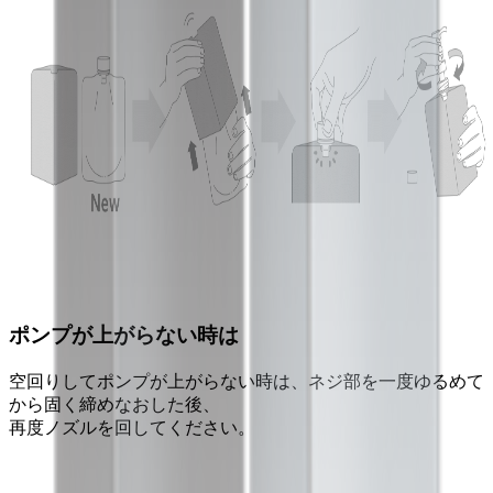
ポンプが上がらない時は
空回りしてポンプが上がらない時は、ネジ部を一度ゆるめて
から固く締めなおした後、
再度ノズルを回してください。