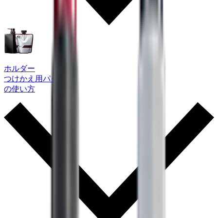
ホルダー
つけかえ用パック
の使い方