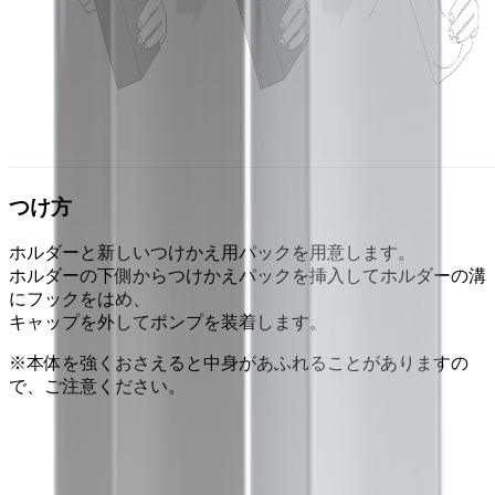
つけ方
ホルダーと新しいつけかえ用パックを用意します。
ホルダーの下側からつけかえパックを挿入してホルダーの溝
にフックをはめ、
キャップを外してポンプを装着します。
※本体を強くおさえると中身があふれることがありますの
で、ご注意ください。