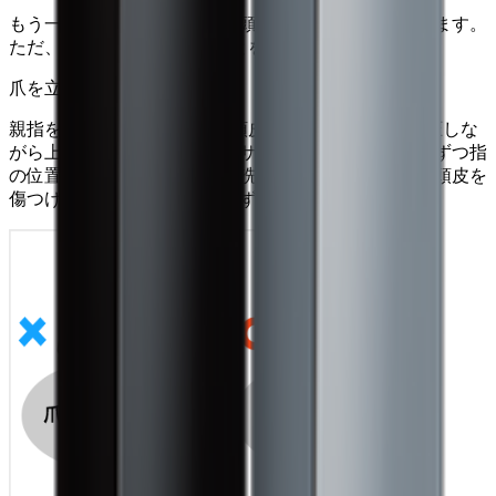
もう一度 3 と同じように髪と頭皮にシャンプーを広げます。
ただ、2回目は頭皮を洗うことを意識してください。
爪を立てない！
親指を除いた4本の指の腹を頭皮に当て、擦らずに指圧しな
がら上下に動かします。マッサージをしながら、少しずつ指
の位置をずらして頭皮全体を洗います。爪を立てると頭皮を
傷つける恐れがあるため、必ず指の腹を使って下さい。