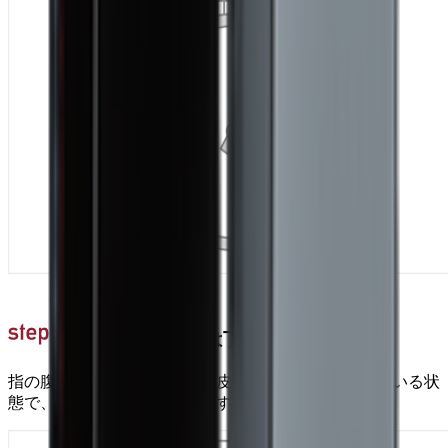
最後のすすぎは丁寧に
指の腹で触れた時に、髪と頭皮にツルツル感が残っている状
態で、お湯が透明になるまですすぎます。