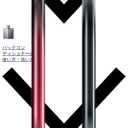
パックコン
ディショナーの
使い方・洗い方