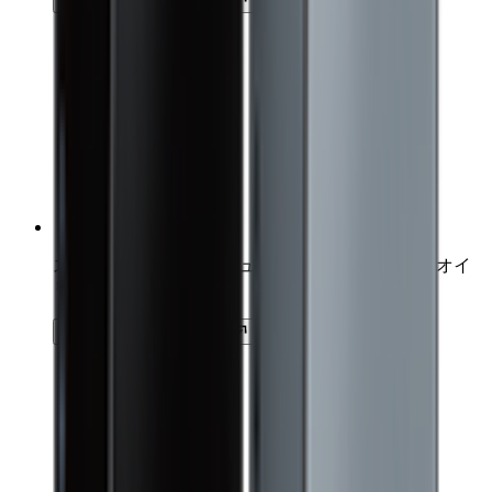
スカルプD NEXT+ ボリュームアップシャンプー オイ
リー
詳細を見る
カートに追加