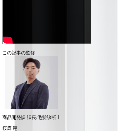
この記事の監修
商品開発課 課長/毛髪診断士
桜庭 翔