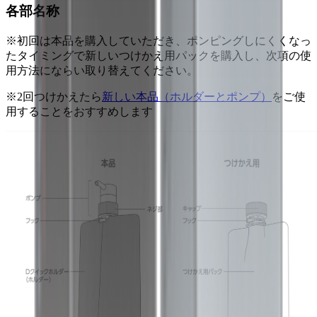
各部名称
※初回は本品を購入していただき、ポンピングしにくくなっ
たタイミングで新しいつけかえ用パックを購入し、次項の使
用方法にならい取り替えてください。
※2回つけかえたら
新しい本品（ホルダーとポンプ）
をご使
用することをおすすめします