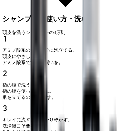
シャンプーの使い方・洗い方
頭皮を洗うシャンプーの3原則
アミノ酸系の泡で充分に泡立てる。
頭皮にやさしい
アミノ酸系で洗浄と潤いを。
指の腹で洗う。
指の腹を使って丁寧に。
爪を立てるのはNGです。
キレイに流す、しっかり乾かす。
洗浄後こそ要注意。