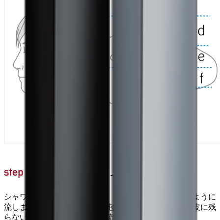
毛の流れに逆らうようにすすぐ
シャワーは下から上に向けて、髪の毛の流れに逆らうように
流しましょう。シャンプーの泡やトリートメントが頭皮に残
らないように、念入りに洗い流してください。