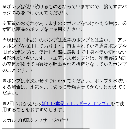
※ポンプは使い続けるものとなっていますので、捨てずにパ
ックのみをつけかえてください。
※変質のおそれがありますのでポンプをつけかえる時は、必
ず同じ商品のポンプをご使用ください。
※現行品（本品）のポンプは通常のポンプとは違い、エアレ
スポンプを採用しております。市販されている通常ポンプや
旧品のポンプは、使用した際に最後まで中身が使い切れない
可能性がございます。（エアレスポンプとは、密閉容器内部
の空気が抜けて内容物が吐出される構造となっているポンプ
のことです。）
※ポンプは水洗いせずつけかえてください。ポンプを水洗い
する場合は、水気をよく切って乾燥させてからつけかえてく
ださい。
※2回つけかえたら
新しい本品（ホルダーとポンプ）
をご使
用することをおすすめします。
スカルプD頭皮マッサージの仕方