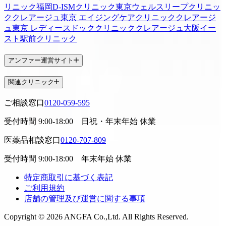
リニック福岡
D-ISMクリニック東京
ウェルスリープクリニッ
ク
クレアージュ東京 エイジングケアクリニック
クレアージ
ュ東京 レディースドッククリニック
クレアージュ大阪
イー
スト駅前クリニック
アンファー運営サイト
関連クリニック
ご相談窓口
0120-059-595
受付時間
9:00-18:00
日祝・年末年始 休業
医薬品相談窓口
0120-707-809
受付時間
9:00-18:00
年末年始 休業
特定商取引に基づく表記
ご利用規約
店舗の管理及び運営に関する事項
Copyright © 2026 ANGFA Co.,Ltd. All Rights Reserved.