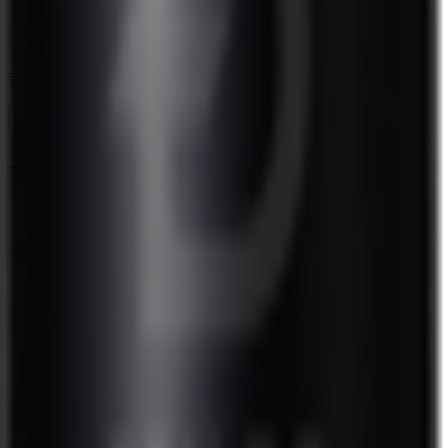
育毛トニック
詳細を見る
カートに追加
その他の使い方
スカルプD メディカルミノキ5