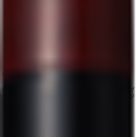
地肌を軽く押さえつけて離す
時折、地肌を軽く押さえつけ、ゆっくり離します。ステップ
2～3を繰り返しながら、頭皮全体をまんべんなくマッサージ
します。