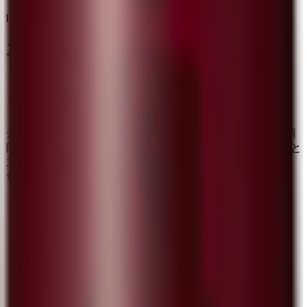
HOW TO USE
スカルプD 育毛トニックの使い方
頭皮にスプレーする
ジェットを頭皮に約1秒／1ヶ所、頭全体で5ヶ所程度（前頭
部・頭頂部・後頭部・両側頭部）直接スプレーします。頭と
スプレーは10cm程度離してください。髪が長い方は髪を持
ち上げてスプレーが直接頭皮に届くようにしてください。