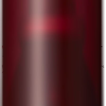
両耳の上から指でマッサージす
る
指で、両側の耳の上から円を描くように上に向かってまんべ
んなくマッサージします。