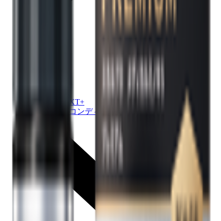
SCALP D NEXT+
シャンプー / コンディショナー