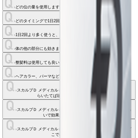
どの位の量を使用しますか？
どのタイミングで1日2回使用したら良いですか？
1日2回より多く使うと、もっと早く、よく効きますか？
体の他の部分にも効きますか？
整髪料は使用しても良いですか？
ヘアカラー、パーマなどをかけても良いですか？
スカルプＤ メディカルミノキ５ プレミアムをつけてからどのく
らいたてば頭を洗って良いですか？
スカルプＤ メディカルミノキ５ プレミアムを使って、どのくら
いで効果があらわれますか？
スカルプＤ メディカルミノキ５ プレミアムの効きはじめは、ど
こでわかりますか？