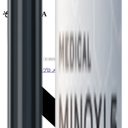
その他のQ&A
スカルプD メディカルミノキ5 プレミアム