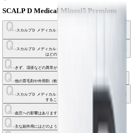
SCALP D Medical Minoxi5 Premium
スカルプＤ メディカルミノキ５ プレミアムはどんな人に効きま
すか？
スカルプＤ メディカルミノキ５ プレミアムの使用に適さない人
はどのような人ですか？
きず、湿疹などの異常がある部位に使っても大丈夫ですか？
他の育毛剤や外用剤（軟膏、液剤等）は使用してもいいですか？
スカルプＤ メディカルミノキ５ プレミアムを使用する前に注意
することはありますか？
血圧への影響はありますか？
主な副作用にはどのようなものがありますか？