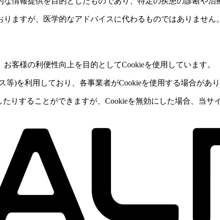
的な情報提供を目的としたものであり、特定の疾患の診断や治
おりますが、医学的なアドバイスに代わるものではありません
客様の利便性向上を目的としてCookieを使用しています。
等)を利用しており、各事業者がCookieを使用する場合があ
除したりすることができますが、Cookieを無効にした場合、