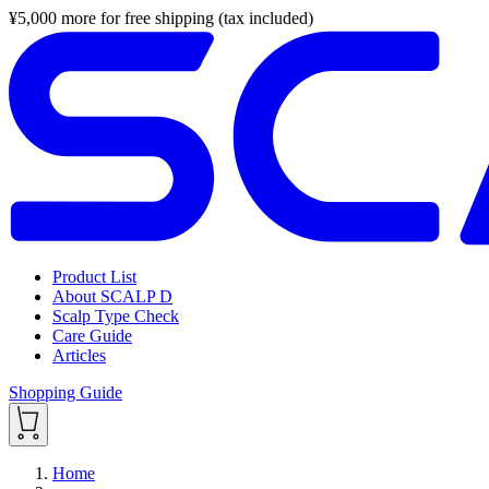
¥
5,000
more for free shipping (tax included)
Product List
About SCALP D
Scalp Type Check
Care Guide
Articles
Shopping Guide
Home