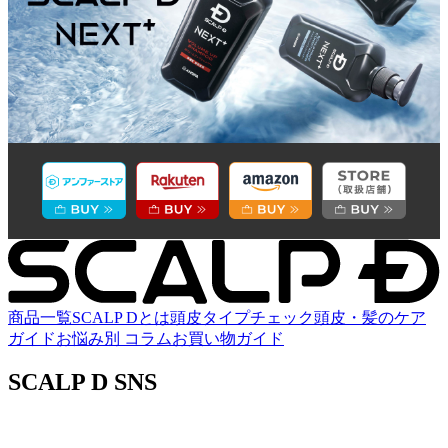
商品一覧
SCALP Dとは
頭皮タイプチェック
頭皮・髪のケア
ガイド
お悩み別 コラム
お買い物ガイド
SCALP D SNS