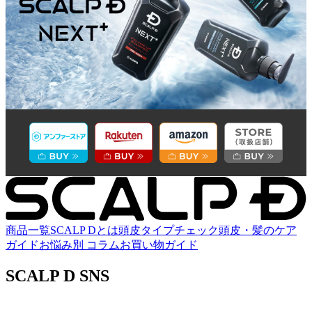
商品一覧
SCALP Dとは
頭皮タイプチェック
頭皮・髪のケア
ガイド
お悩み別 コラム
お買い物ガイド
SCALP D SNS