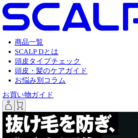
商品一覧
SCALP Dとは
頭皮タイプチェック
頭皮・髪のケアガイド
お悩み別コラム
お買い物ガイド
___