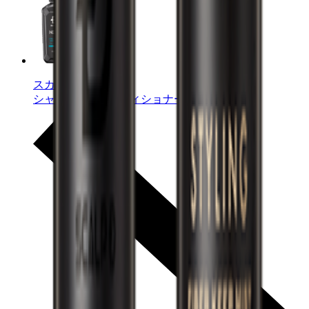
スカルプD NEXT+
シャンプー / コンディショナー