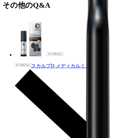
その他のQ&A
スカルプD メディカルミノキ5