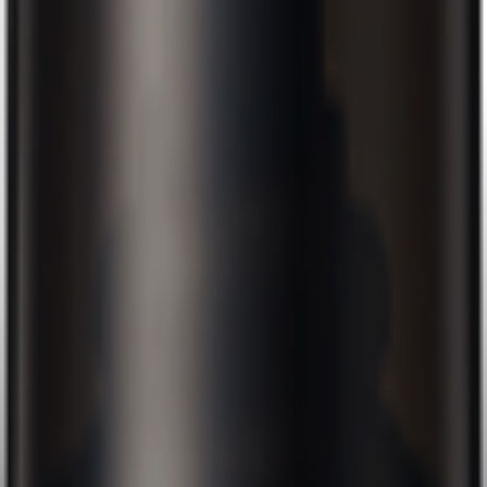
雨や汗で落ちにくいのに、1回のシャンプーで洗い落とせるので
すか？
見えない後頭部等、うまく噴射できますか？ また、自然な感じに
仕上がりますか？
スプレー噴射した際に吸い込んでしまいました。
その他のQ&A
シャンプー /
パックコンディショナー