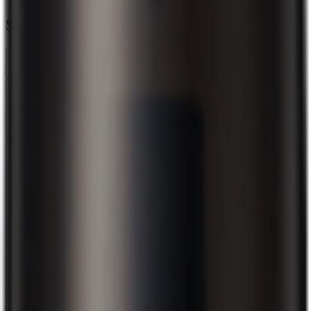
SCALP D Black Cover Spray
衣服に付いてしまった場合、洗濯で落ちますか？
壁に付いてしまった場合、落とせますか？
汗や雨で髪が濡れた場合、落ちませんか？
洗い流す際、洗面器や浴槽が汚れることはありますか？
スプレー噴射が詰まってしまいました。
1本で何日間くらい使えますか？
微粉末などが毛穴に詰まって、頭皮に悪影響を及ぼすことはない
ですか？
育毛剤や発毛剤と一緒に使うことは問題ないですか？