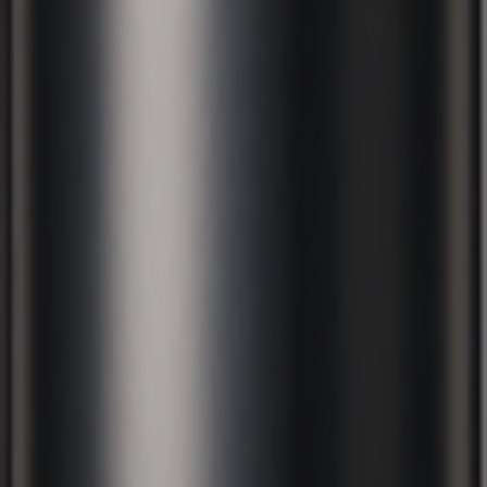
スカルプDネクスト
シャンプー / コンディショナー