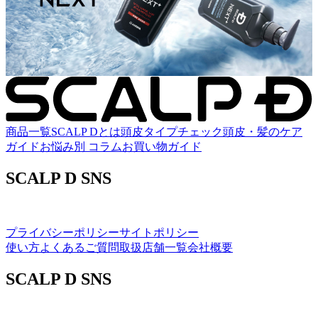
商品一覧
SCALP Dとは
頭皮タイプチェック
頭皮・髪のケア
ガイド
お悩み別 コラム
お買い物ガイド
SCALP D SNS
プライバシーポリシー
サイトポリシー
使い方
よくあるご質問
取扱店舗一覧
会社概要
SCALP D SNS