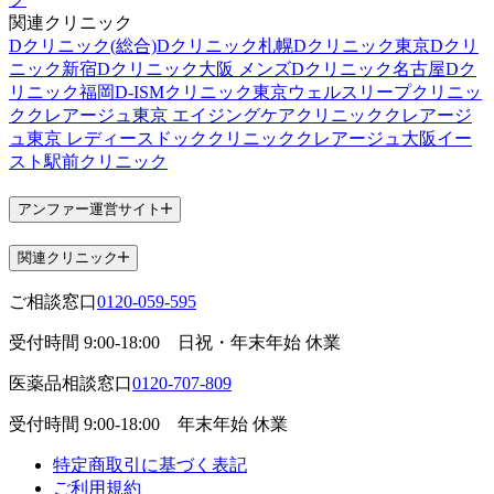
関連クリニック
Dクリニック(総合)
Dクリニック札幌
Dクリニック東京
Dクリ
ニック新宿
Dクリニック大阪 メンズ
Dクリニック名古屋
Dク
リニック福岡
D-ISMクリニック東京
ウェルスリープクリニッ
ク
クレアージュ東京 エイジングケアクリニック
クレアージ
ュ東京 レディースドッククリニック
クレアージュ大阪
イー
スト駅前クリニック
アンファー運営サイト
関連クリニック
ご相談窓口
0120-059-595
受付時間
9:00-18:00
日祝・年末年始 休業
医薬品相談窓口
0120-707-809
受付時間
9:00-18:00
年末年始 休業
特定商取引に基づく表記
ご利用規約