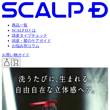
商品一覧
SCALP Dとは
頭皮タイプチェック
頭皮・髪のケアガイド
お悩み別コラム
お買い物ガイド
___