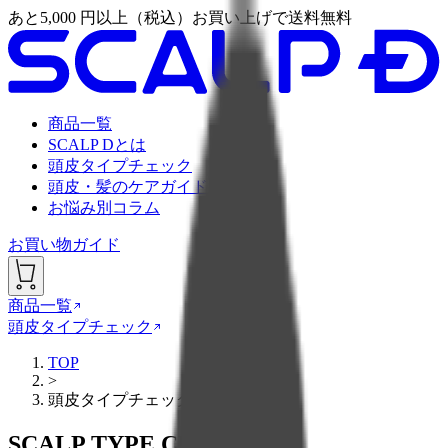
あと
5,000
円以上（税込）お買い上げで送料無料
商品一覧
SCALP Dとは
頭皮タイプチェック
頭皮・髪のケアガイド
お悩み別コラム
お買い物ガイド
商品一覧
頭皮タイプチェック
TOP
>
頭皮タイプチェック
SCALP TYPE CHECK