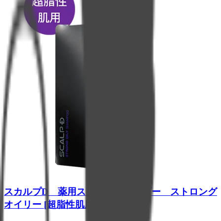
スカルプD 薬用スカルプシャンプー ストロング
オイリー [超脂性肌用]