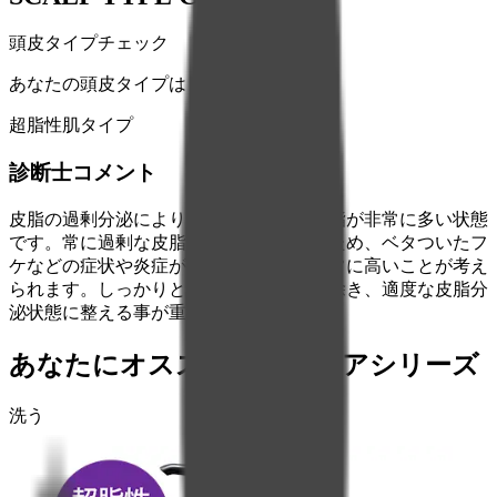
頭皮タイプチェック
あなたの頭皮タイプは
超脂性肌タイプ
診断士コメント
皮脂の過剰分泌により、頭皮に余分な皮脂が非常に多い状態
です。常に過剰な皮脂にさらされているため、ベタついたフ
ケなどの症状や炎症が起こる可能性が非常に高いことが考え
られます。しっかりと余分な皮脂を取り除き、適度な皮脂分
泌状態に整える事が重要です。
あなたにオススメのヘアケアシリーズ
洗う