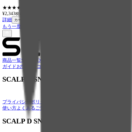
★
★
★
★
★
4.4
(
50
)
¥
2,343
税込
詳細
カートに追加
もう一度チェックする
商品一覧
SCALP Dとは
頭皮タイプチェック
頭皮・髪のケア
ガイド
お悩み別 コラム
お買い物ガイド
SCALP D SNS
プライバシーポリシー
サイトポリシー
使い方
よくあるご質問
取扱店舗一覧
会社概要
SCALP D SNS