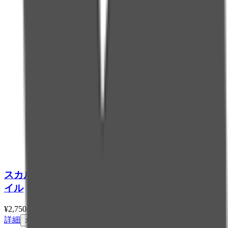
スカルプＤ ネクストプラス ナノリペア ミルクオ
イル
¥
2,750
税込
詳細
カートに追加