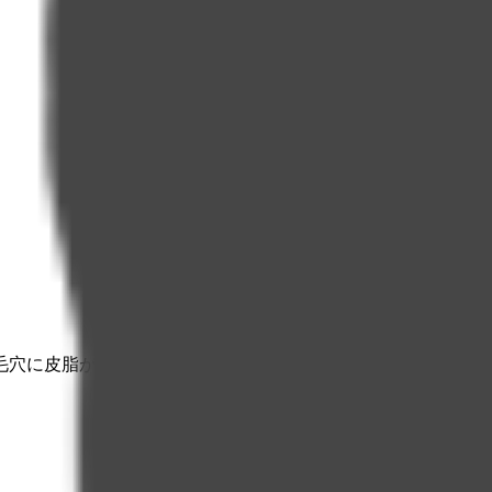
毛穴に皮脂が詰まり、ベタついたフケなどの症状や炎症が起こ