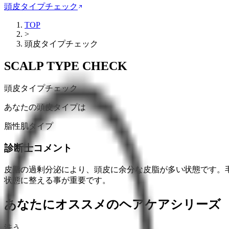
頭皮タイプチェック
TOP
>
頭皮タイプチェック
SCALP TYPE CHECK
頭皮タイプチェック
あなたの頭皮タイプは
脂性肌タイプ
診断士コメント
皮脂の過剰分泌により、頭皮に余分な皮脂が多い状態です。
状態に整える事が重要です。
あなたにオススメのヘアケアシリーズ
洗う