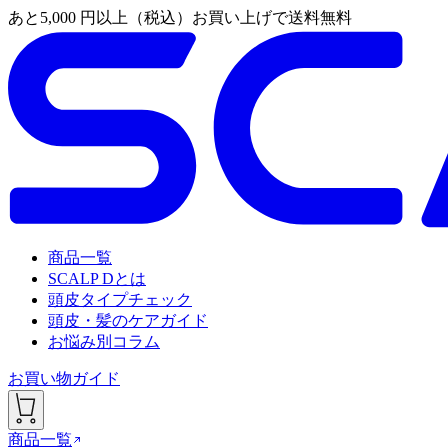
あと
5,000
円以上（税込）お買い上げで送料無料
商品一覧
SCALP Dとは
頭皮タイプチェック
頭皮・髪のケアガイド
お悩み別コラム
お買い物ガイド
商品一覧