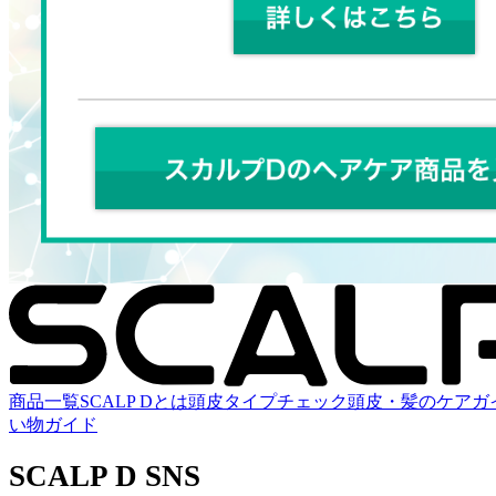
商品一覧
SCALP Dとは
頭皮タイプチェック
頭皮・髪のケアガ
い物ガイド
SCALP D SNS