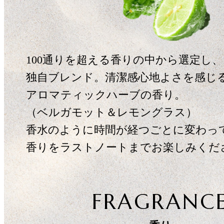
100通りを超える香りの中から選定し、
独自ブレンド。清潔感心地よさを感じ
アロマティックハーブの香り。
（ベルガモット＆レモングラス）
香水のように時間が経つごとに変わっ
香りをラストノートまでお楽しみくだ
FRAGRANC