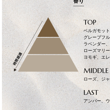
香り
TOP
ベルガモット
グレープフル
ラベンダー、
ローズマリー
ヨモギ、エレ
MIDDLE
ローズ、ジャ
LAST
アンバー、ウ