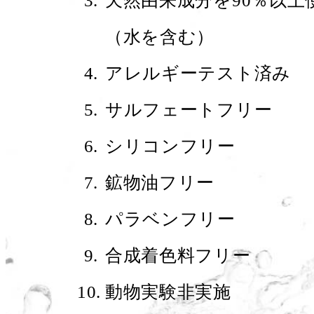
天然由来成分を90％以上
（水を含む）
アレルギーテスト済み
サルフェートフリー
シリコンフリー
鉱物油フリー
パラベンフリー
合成着色料フリー
動物実験非実施