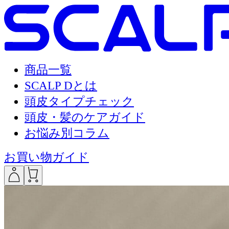
商品一覧
SCALP Dとは
頭皮タイプチェック
頭皮・髪のケアガイド
お悩み別コラム
お買い物ガイド
___