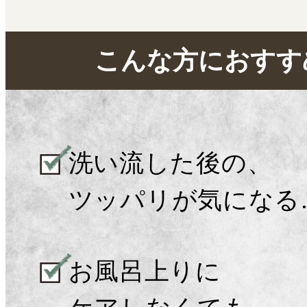
こんな方におすすめ
洗い流した後の、
ツッパリ
が気になる
お風呂上りに