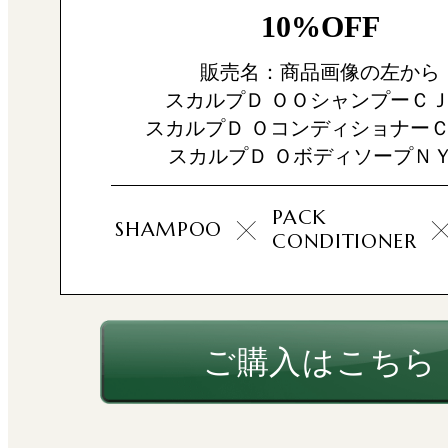
10%OFF
販売名：商品画像の左から
スカルプＤ ＯＯシャンプーＣＪ
スカルプＤ ＯコンディショナーＣ
スカルプＤ ＯボディソープＮ
PACK
SHAMPOO
CONDITIONER
ご購入はこちら