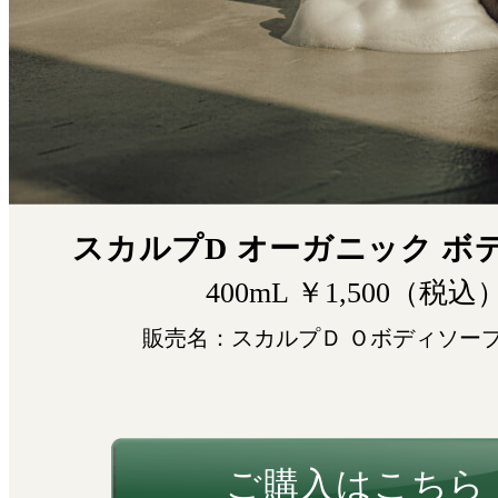
スカルプD オーガニック ボ
400mL ￥1,500（税込
販売名：スカルプＤ Ｏボディソー
ご購入はこちら