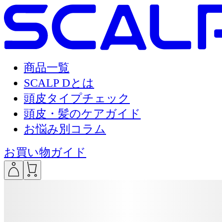
商品一覧
SCALP Dとは
頭皮タイプチェック
頭皮・髪のケアガイド
お悩み別コラム
お買い物ガイド
___