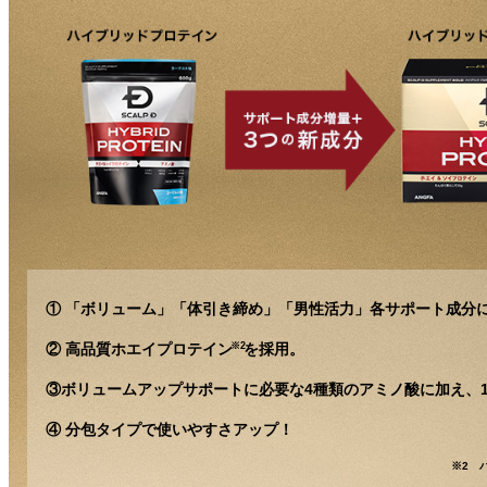
① 「ボリューム」「体引き締め」「男性活力」各サポート成分
※2
② 高品質ホエイプロテイン
を採用。
③ボリュームアップサポートに必要な4種類のアミノ酸に加え、1
④ 分包タイプで使いやすさアップ！
※2 