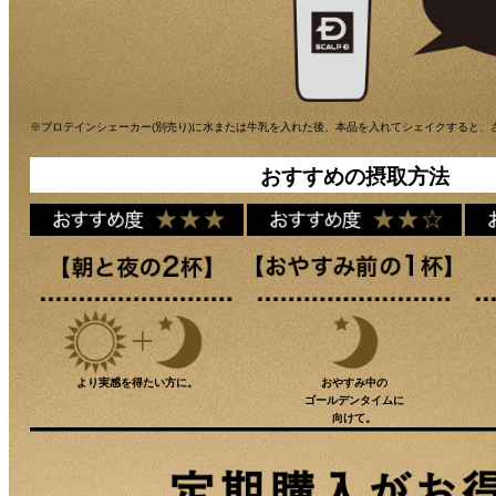
※プロテインシェーカー(別売り)に水または牛乳を入れた後、本品を入れてシェイクすると、
おすすめの摂取方法
より実感を得たい方に。
おやすみ中の
ゴールデンタイムに
向けて。