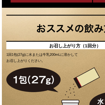
お召し上がり方（1回分）
1回1包(27g)に水または牛乳200mLに溶かして
お召し上がりください。