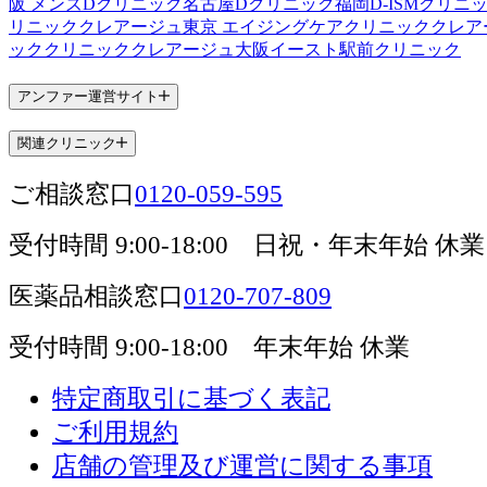
阪 メンズ
Dクリニック名古屋
Dクリニック福岡
D-ISMクリニ
リニック
クレアージュ東京 エイジングケアクリニック
クレア
ッククリニック
クレアージュ大阪
イースト駅前クリニック
アンファー運営サイト
関連クリニック
ご相談窓口
0120-059-595
受付時間
9:00-18:00
日祝・年末年始 休業
医薬品相談窓口
0120-707-809
受付時間
9:00-18:00
年末年始 休業
特定商取引に基づく表記
ご利用規約
店舗の管理及び運営に関する事項