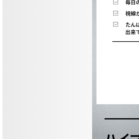
毎日
視線
たん
出来