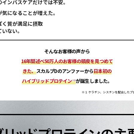
のインバスケアだけでは不安。
が気になることが増えた。
ぱく質が満足に摂取
ていない。
そんなお客様の声から
16年間述べ50万人のお客様の頭皮を見つめて
きた、
スカルプDのアンファーから
日本初の
ハイブリッドプロテイン
が誕生しました。
※１
※１ ケラチン、シスチンを配合したプ