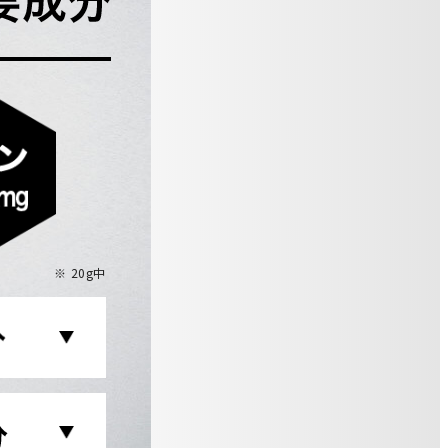
※ 20g中